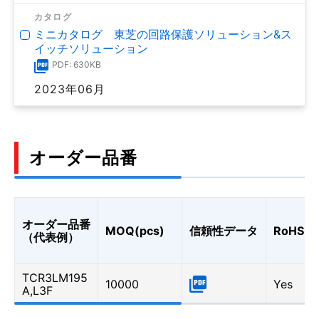
カタログ
ミニカタログ 東芝の回路保護ソリューション&ス
イッチソリューション
PDF: 630KB
2023年06月
オーダー品番
オーダー品番
MOQ(pcs)
信頼性データ
RoHS
（代表例）
TCR3LM195
10000
Yes
A,L3F