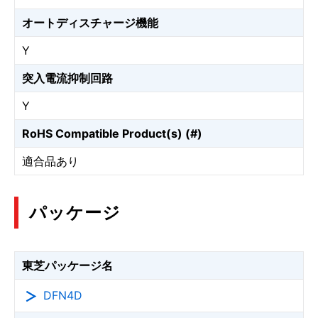
オートディスチャージ機能
Y
突入電流抑制回路
Y
RoHS Compatible Product(s) (#)
適合品あり
パッケージ
東芝パッケージ名
DFN4D