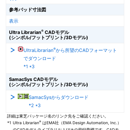
参考パッド寸法図
表示
®
Ultra Librarian
CADモデル
(シンボル/フットプリント/3Dモデル)
®
UltraLibrarian
から所望のCADフォーマット
でダウンロード
*1 *3
SamacSys CADモデル
(シンボル/フットプリント/3Dモデル)
SamacSysからダウンロード
*2 *3
詳細は東芝パッケージ名のリンク先をご確認ください。
®
*1
Ultra Librarian
はEMA社（EMA Design Automation, Inc.）
のCADモデルライブラリおよびその登録商標です。CADモ