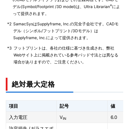
®
デル(Symbol/Footprint /3D model)は、Ultra Librarian
によ
って提供されます。
*2
SamacSysはSupplyframe, Inc.の完全子会社です。CADモ
デル（シンボル/フットプリント/3Dモデル）は
Supplyframe, Inc.によって提供されます。
*3
フットプリントは、各社の仕様に基づき生成され、弊社
Webサイト上に掲載されている参考パッド寸法とは異なる
場合がありますので、ご注意ください。
絶対最大定格
項目
記号
値
入力電圧
V
6.0
IN
許容損失 (ガラスエポ