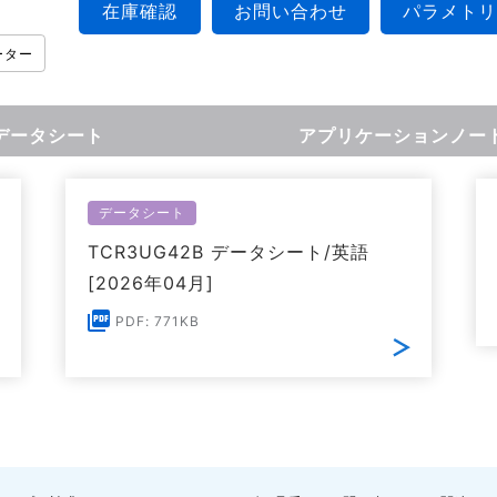
在庫確認
お問い合わせ
パラメトリ
ーター
データシート
アプリケーションノー
データシート
TCR3UG42B データシート/英語
[2026年04月]
PDF: 771KB