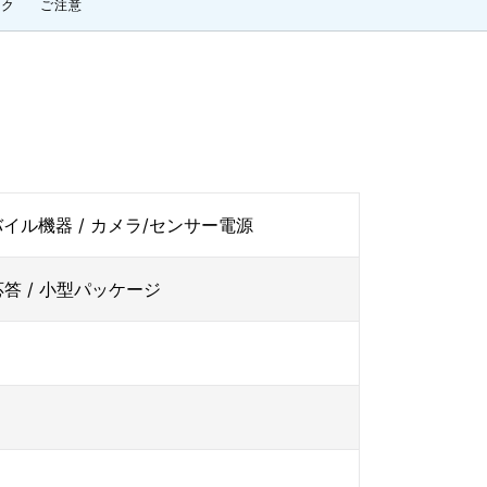
ンク
ご注意
モバイル機器 / カメラ/センサー電源
答 / 小型パッケージ