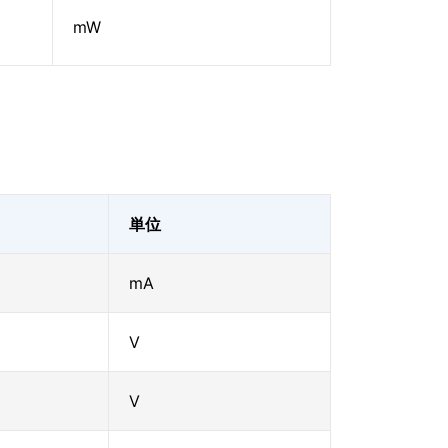
mW
単位
mA
V
V