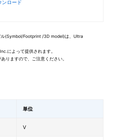
ダウンロード
l/Footprint /3D model)は、Ultra
e, Inc.によって提供されます。
がありますので、ご注意ください。
単位
V