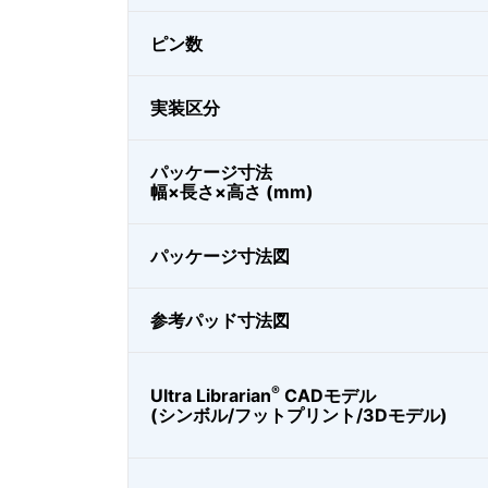
ピン数
実装区分
パッケージ寸法
幅×長さ×高さ (mm)
パッケージ寸法図
参考パッド寸法図
®
Ultra Librarian
CADモデル
(シンボル/フットプリント/3Dモデル)