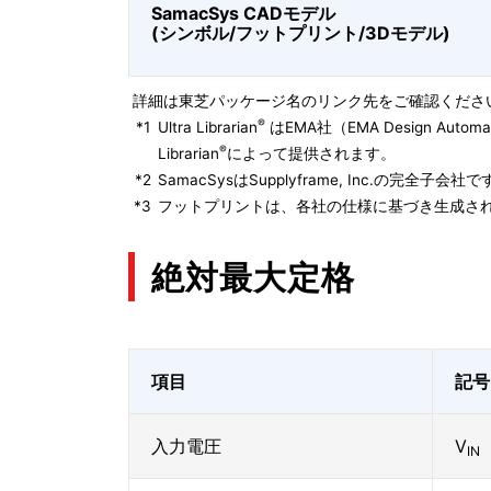
SamacSys CADモデル
(シンボル/フットプリント/3Dモデル)
詳細は東芝パッケージ名のリンク先をご確認くださ
®
*1
Ultra Librarian
はEMA社（EMA Design Autom
®
Librarian
によって提供されます。
*2
SamacSysはSupplyframe, Inc.の完全
*3
フットプリントは、各社の仕様に基づき生成され
絶対最大定格
項目
記号
入力電圧
V
IN