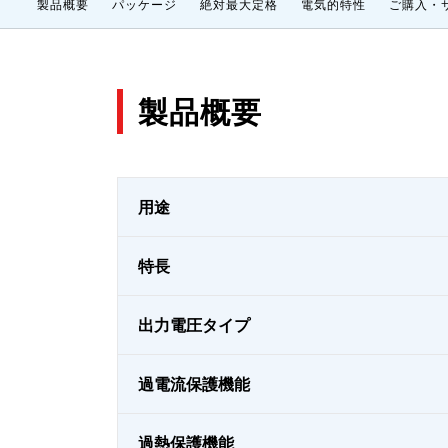
製品概要
パッケージ
絶対最大定格
電気的特性
ご購入・
製品概要
用途
特長
出力電圧タイプ
過電流保護機能
過熱保護機能