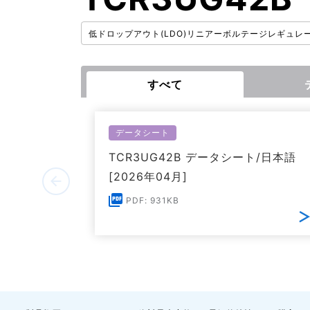
低ドロップアウト(LDO)リニアーボルテージレギュレ
すべて
データシート
TCR3UG42B データシート/日本語
[2026年04月]
PDF: 931KB