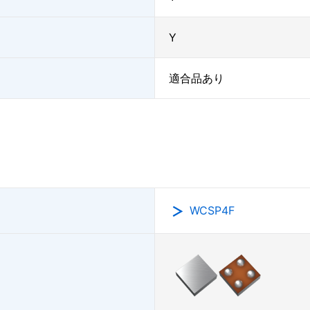
Y
適合品あり
WCSP4F