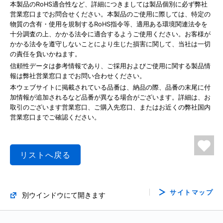
本製品のRoHS適合性など、詳細につきましては製品個別に必ず弊社
営業窓口までお問合せください。本製品のご使用に際しては、特定の
物質の含有・使用を規制するRoHS指令等、適用ある環境関連法令を
十分調査の上、かかる法令に適合するようご使用ください。お客様が
かかる法令を遵守しないことにより生じた損害に関して、当社は一切
の責任を負いかねます。
信頼性データは参考情報であり、ご採用およびご使用に関する製品情
報は弊社営業窓口までお問い合わせください。
本ウェブサイトに掲載されている品番は、納品の際、品番の末尾に付
加情報が追加されるなど品番が異なる場合がございます。詳細は、お
取引のございます営業窓口、ご購入先窓口、またはお近くの弊社国内
営業窓口までご確認ください。
リストへ戻る
サイトマップ
別ウインドウにて開きます