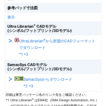
参考パッド寸法図
表示
®
Ultra Librarian
CADモデル
(シンボル/フットプリント/3Dモデル)
®
UltraLibrarian
から所望のCADフォーマット
でダウンロード
*1 *3
SamacSys CADモデル
(シンボル/フットプリント/3Dモデル)
SamacSysからダウンロード
*2 *3
詳細は東芝パッケージ名のリンク先をご確認ください。
®
*1
Ultra Librarian
はEMA社（EMA Design Automation, Inc.）
のCADモデルライブラリおよびその登録商標です。CADモ