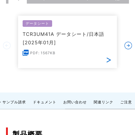
データシート
TCR3UM41A データシート/日本語
[2025年01月]
PDF: 1567KB
・サンプル請求
ドキュメント
お問い合わせ
関連リンク
ご注意
製品概要