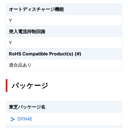
オートディスチャージ機能
Y
突入電流抑制回路
Y
RoHS Compatible Product(s) (#)
適合品あり
パッケージ
東芝パッケージ名
DFN4E