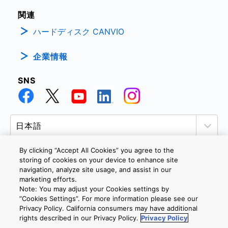
関連
ハードディスク CANVIO
企業情報
SNS
By clicking “Accept All Cookies” you agree to the
storing of cookies on your device to enhance site
navigation, analyze site usage, and assist in our
個人情報保護方針
サイトのご利用条件
Cookie設定
marketing efforts.
お問い合わせ
Note: You may adjust your Cookies settings by
”Cookies Settings”. For more information please see our
Privacy Policy. California consumers may have additional
rights described in our Privacy Policy.
Privacy Policy
Copyright © 2026 TOSHIBA ELECTRONIC DEVICES & STORAGE