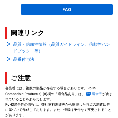
FAQ
関連リンク
品質・信頼性情報（品質ガイドライン、信頼性ハン
ドブック 等）
品番付与法
ご注意
各品番には、複数の製品が存在する場合があります。RoHS
Compatible Product(s) (#)欄の「適合品あり」は、
適合品
が含ま
れていることをあらわします。
RoHS適合性の情報は、弊社材料調達先から取得した時点の調査回答
に基づいて作成しております。また、情報は予告なく変更されること
があります。