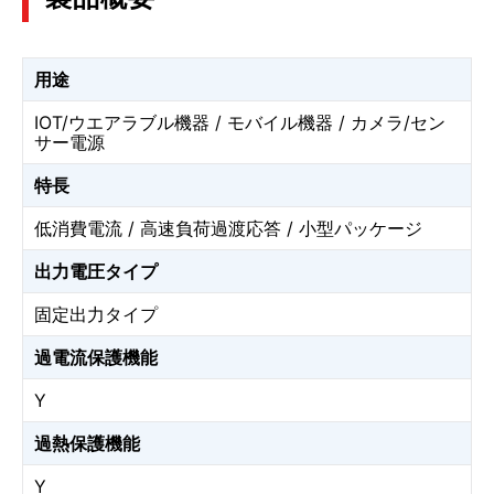
用途
IOT/ウエアラブル機器 / モバイル機器 / カメラ/セン
サー電源
特長
低消費電流 / 高速負荷過渡応答 / 小型パッケージ
出力電圧タイプ
固定出力タイプ
過電流保護機能
Y
過熱保護機能
Y