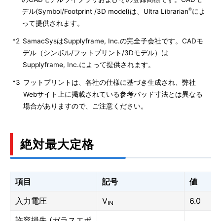
®
デル(Symbol/Footprint /3D model)は、Ultra Librarian
によ
って提供されます。
*2
SamacSysはSupplyframe, Inc.の完全子会社です。CADモ
デル（シンボル/フットプリント/3Dモデル）は
Supplyframe, Inc.によって提供されます。
*3
フットプリントは、各社の仕様に基づき生成され、弊社
Webサイト上に掲載されている参考パッド寸法とは異なる
場合がありますので、ご注意ください。
絶対最大定格
項目
記号
値
入力電圧
V
6.0
IN
許容損失 (ガラスエポ