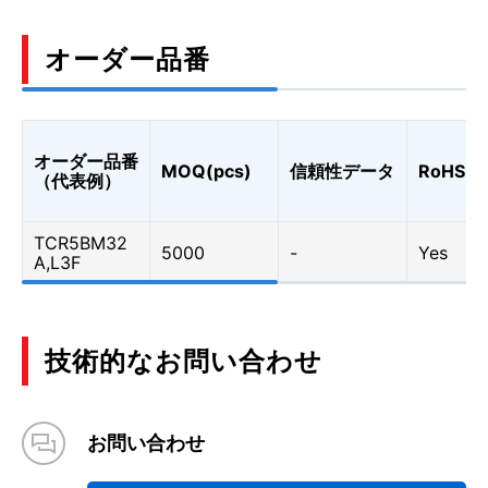
オーダー品番
オーダー品番
MOQ(pcs)
信頼性データ
RoHS
（代表例）
TCR5BM32
5000
-
Yes
A,L3F
技術的なお問い合わせ
お問い合わせ