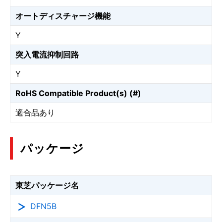
オートディスチャージ機能
Y
突入電流抑制回路
Y
RoHS Compatible Product(s) (#)
適合品あり
パッケージ
東芝パッケージ名
DFN5B