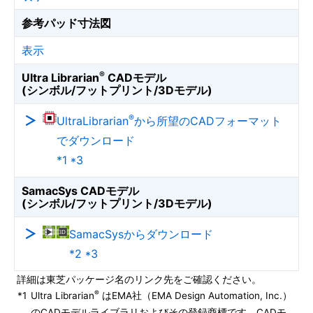
参考パッド寸法図
表示
®
Ultra Librarian
CADモデル
(シンボル/フットプリント/3Dモデル)
®
UltraLibrarian
から所望のCADフォーマット
でダウンロード
*1 *3
SamacSys CADモデル
(シンボル/フットプリント/3Dモデル)
SamacSysからダウンロード
*2 *3
詳細は東芝パッケージ名のリンク先をご確認ください。
®
*1
Ultra Librarian
はEMA社（EMA Design Automation, Inc.）
のCADモデルライブラリおよびその登録商標です。CADモ