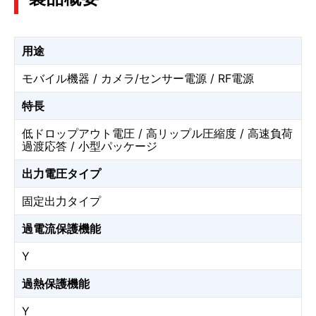
用途
モバイル機器 / カメラ/センサー電源 / RF電源
特長
低ドロップアウト電圧 / 高リップル圧縮度 / 高速負荷
過渡応答 / 小型パッケージ
出力電圧タイプ
固定出力タイプ
過電流保護機能
Y
過熱保護機能
Y