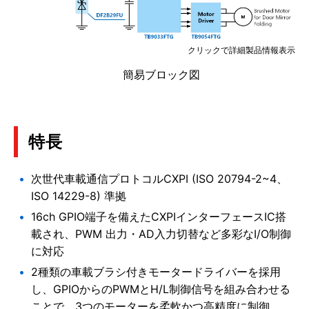
クリックで詳細製品情報表示
簡易ブロック図
特長
次世代車載通信プロトコルCXPI (ISO 20794-2~4、
ISO 14229-8) 準拠
16ch GPIO端子を備えたCXPIインターフェースIC搭
載され、PWM 出力・AD入力切替など多彩なI/O制御
に対応
2種類の車載ブラシ付きモータードライバーを採用
し、GPIOからのPWMとH/L制御信号を組み合わせる
ことで、3つのモーターを柔軟かつ高精度に制御