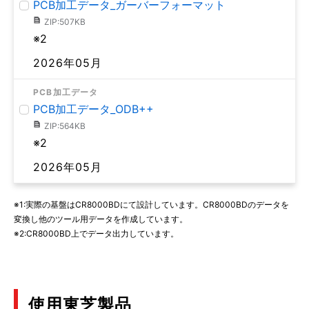
PCB加工データ_ガーバーフォーマット
ZIP:507KB
※2
2026年05月
PCB加工データ
PCB加工データ_ODB++
ZIP:564KB
※2
2026年05月
※1:実際の基盤はCR8000BDにて設計しています。CR8000BDのデータを
変換し他のツール用データを作成しています。
※2:CR8000BD上でデータ出力しています。
使用東芝製品