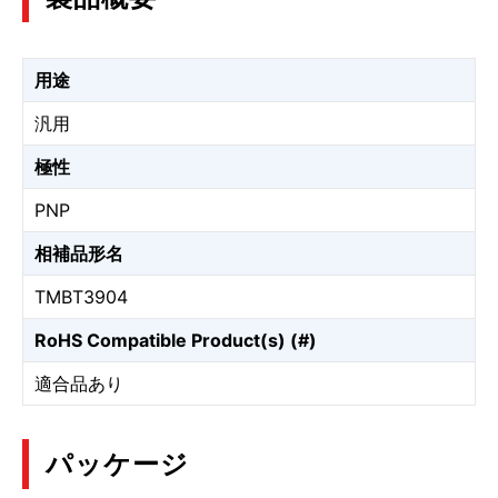
用途
汎用
極性
PNP
相補品形名
TMBT3904
RoHS Compatible Product(s) (#)
適合品あり
パッケージ