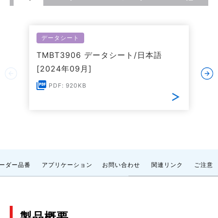
データシート
TMBT3906 データシート/日本語
[2024年09月]
PDF: 920KB
ーダー品番
アプリケーション
お問い合わせ
関連リンク
ご注意
製品概要