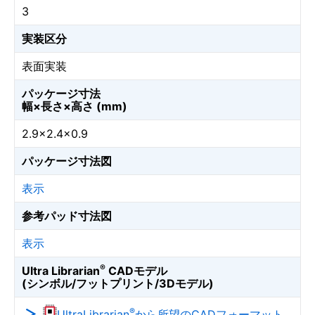
3
実装区分
表面実装
パッケージ寸法
幅×長さ×高さ (mm)
2.9×2.4×0.9
パッケージ寸法図
表示
参考パッド寸法図
表示
®
Ultra Librarian
CADモデル
(シンボル/フットプリント/3Dモデル)
®
UltraLibrarian
から所望のCADフォーマット