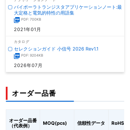
バイポーラトランジスタアプリケーションノート:最
大定格と電気的特性の用語集
PDF: 700KB
2021年01月
カタログ
セレクションガイド 小信号 2026 Rev1.1
PDF: 9204KB
2026年07月
オーダー品番
オーダー品番
MOQ(pcs)
信頼性データ
RoHS
（代表例）