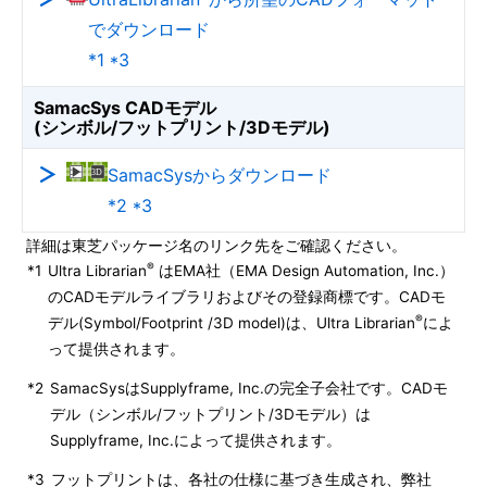
でダウンロード
*1 *3
SamacSys CADモデル
(シンボル/フットプリント/3Dモデル)
SamacSysからダウンロード
*2 *3
詳細は東芝パッケージ名のリンク先をご確認ください。
®
*1
Ultra Librarian
はEMA社（EMA Design Automation, Inc.）
のCADモデルライブラリおよびその登録商標です。CADモ
®
デル(Symbol/Footprint /3D model)は、Ultra Librarian
によ
って提供されます。
*2
SamacSysはSupplyframe, Inc.の完全子会社です。CADモ
デル（シンボル/フットプリント/3Dモデル）は
Supplyframe, Inc.によって提供されます。
*3
フットプリントは、各社の仕様に基づき生成され、弊社