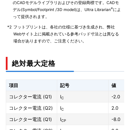
のCADモデルライブラリおよびその登録商標です。CADモ
®
デル(Symbol/Footprint /3D model)は、Ultra Librarian
によ
って提供されます。
*2
フットプリントは、各社の仕様に基づき生成され、弊社
Webサイト上に掲載されている参考パッド寸法とは異なる
場合がありますので、ご注意ください。
絶対最大定格
項目
記号
値
コレクター電流 (Q1)
I
-2.0
C
コレクター電流 (Q2)
I
2.0
C
コレクター電流 (Q1)
I
-8.0
CP