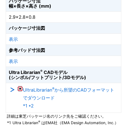
パッケージ寸法
幅×長さ×高さ (mm)
2.9×2.8×0.8
パッケージ寸法図
表示
参考パッド寸法図
表示
®
Ultra Librarian
CADモデル
(シンボル/フットプリント/3Dモデル)
®
UltraLibrarian
から所望のCADフォーマット
でダウンロード
*1 *2
詳細は東芝パッケージ名のリンク先をご確認ください。
®
*1
Ultra Librarian
はEMA社（EMA Design Automation, Inc.）