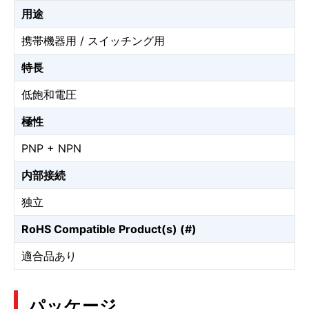
用途
携帯機器用 / スイッチング用
特長
低飽和電圧
極性
PNP + NPN
内部接続
独立
RoHS Compatible Product(s) (#)
適合品あり
パッケージ