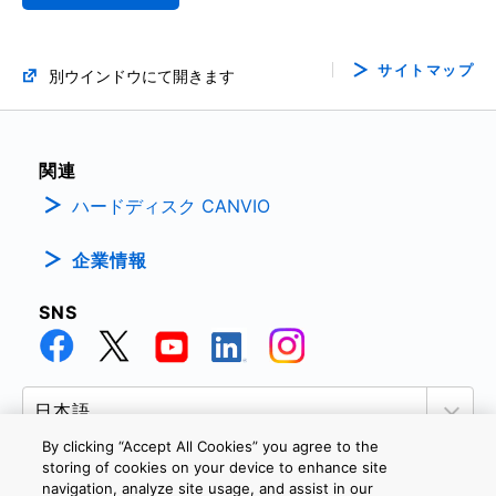
サイトマップ
別ウインドウにて開きます
関連
ハードディスク CANVIO
企業情報
SNS
By clicking “Accept All Cookies” you agree to the
storing of cookies on your device to enhance site
navigation, analyze site usage, and assist in our