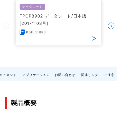
データシート
TPCP8902 データシート/日本語
[2017年03月]
PDF: 518KB
キュメント
アプリケーション
お問い合わせ
関連リンク
ご注意
製品概要