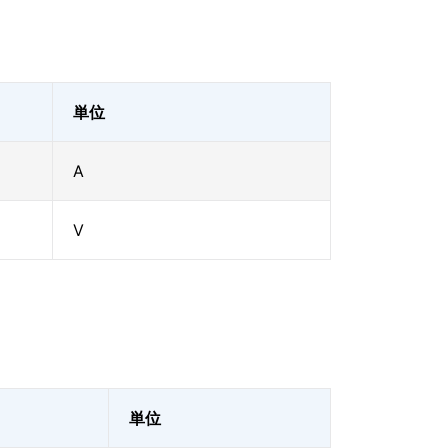
単位
A
V
単位