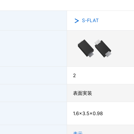
S-FLAT
2
表面実装
1.6×3.5×0.98
表示