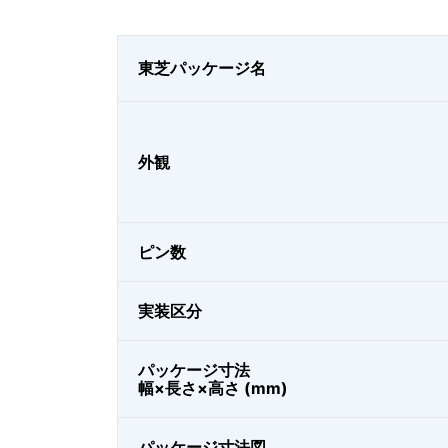
東芝パッケージ名
外観
ピン数
実装区分
パッケージ寸法
幅×長さ×高さ (mm)
パッケージ寸法図