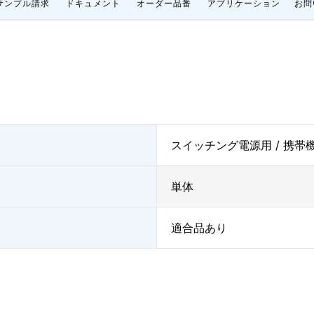
サンプル請求
ドキュメント
オーダー品番
アプリケーション
お問
スイッチング電源用 / 携帯
単体
適合品あり