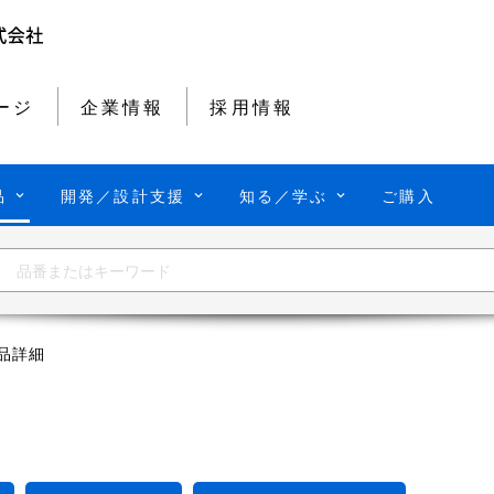
ージ
企業情報
採用情報
品
開発／設計支援
知る／学ぶ
ご購入
品詳細