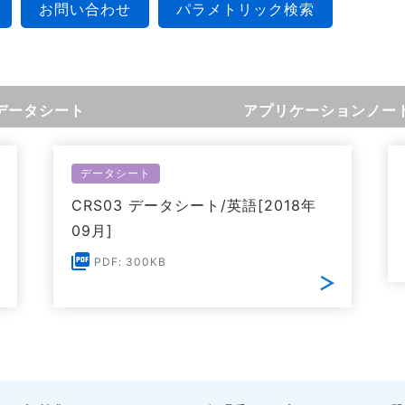
お問い合わせ
パラメトリック検索
データシート
アプリケーションノー
データシート
CRS03 データシート/英語[2018年
09月]
PDF: 300KB