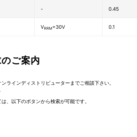
-
0.45
V
=30V
0.1
RRM
求のご案内
オンラインディストリビューターまでご相談下さい。
ー
ては、以下のボタンから検索が可能です。