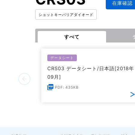
在庫確認
ショットキーバリアダイオード
すべて
データシート
CRS03 データシート/日本語[2018年
09月]
PDF: 435KB