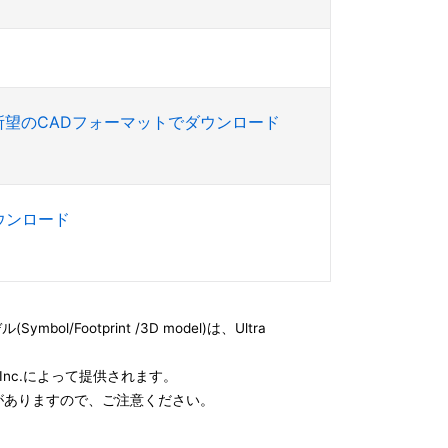
所望のCADフォーマットでダウンロード
ダウンロード
l/Footprint /3D model)は、Ultra
e, Inc.によって提供されます。
がありますので、ご注意ください。