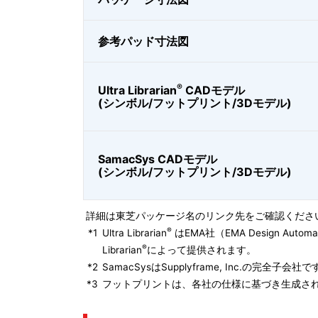
参考パッド寸法図
®
Ultra Librarian
CADモデル
(シンボル/フットプリント/3Dモデル)
SamacSys CADモデル
(シンボル/フットプリント/3Dモデル)
詳細は東芝パッケージ名のリンク先をご確認くださ
®
*1
Ultra Librarian
はEMA社（EMA Design Autom
®
Librarian
によって提供されます。
*2
SamacSysはSupplyframe, Inc.の完全
*3
フットプリントは、各社の仕様に基づき生成され