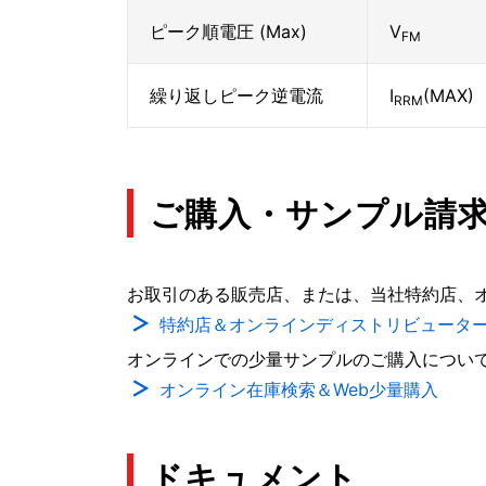
ピーク順電圧 (Max)
V
FM
繰り返しピーク逆電流
I
(MAX)
RRM
ご購入・サンプル請
お取引のある販売店、または、当社特約店、
特約店＆オンラインディストリビュータ
オンラインでの少量サンプルのご購入につい
オンライン在庫検索＆Web少量購入
ドキュメント