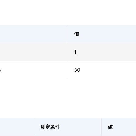
値
1
)
30
M
測定条件
値