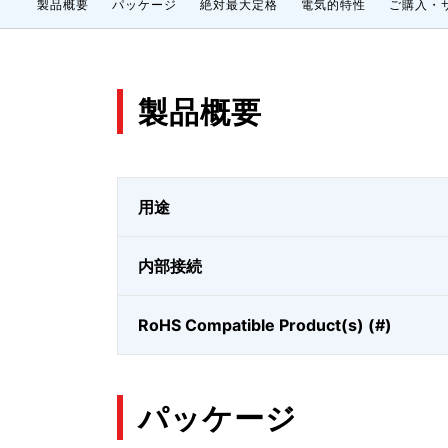
製品概要
パッケージ
絶対最大定格
電気的特性
ご購入・
製品概要
用途
内部接続
RoHS Compatible Product(s) (#)
パッケージ