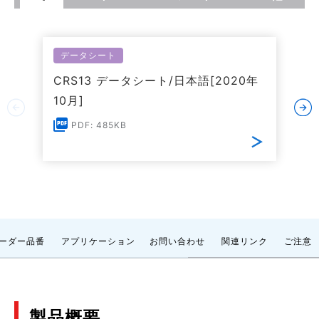
データシート
CRS13 データシート/日本語[2020年
10月]
PDF: 485KB
ーダー品番
アプリケーション
お問い合わせ
関連リンク
ご注意
製品概要