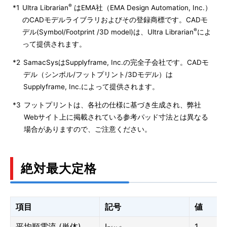
®
*1
Ultra Librarian
はEMA社（EMA Design Automation, Inc.）
のCADモデルライブラリおよびその登録商標です。CADモ
®
デル(Symbol/Footprint /3D model)は、Ultra Librarian
によ
って提供されます。
*2
SamacSysはSupplyframe, Inc.の完全子会社です。CADモ
デル（シンボル/フットプリント/3Dモデル）は
Supplyframe, Inc.によって提供されます。
*3
フットプリントは、各社の仕様に基づき生成され、弊社
Webサイト上に掲載されている参考パッド寸法とは異なる
場合がありますので、ご注意ください。
絶対最大定格
項目
記号
値
平均順電流 (単体)
I
1