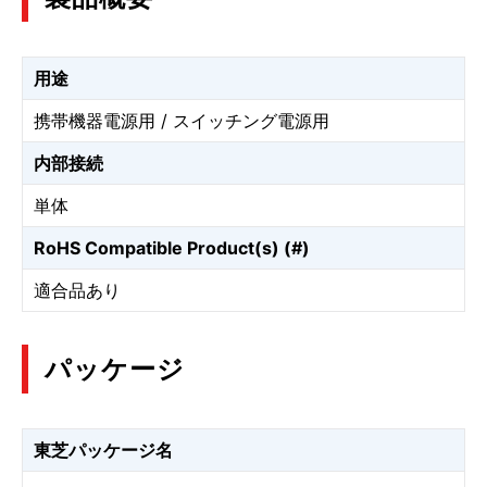
用途
携帯機器電源用 / スイッチング電源用
内部接続
単体
RoHS Compatible Product(s) (#)
適合品あり
パッケージ
東芝パッケージ名