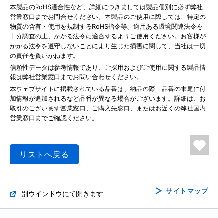
本製品のRoHS適合性など、詳細につきましては製品個別に必ず弊社
営業窓口までお問合せください。本製品のご使用に際しては、特定の
物質の含有・使用を規制するRoHS指令等、適用ある環境関連法令を
十分調査の上、かかる法令に適合するようご使用ください。お客様が
かかる法令を遵守しないことにより生じた損害に関して、当社は一切
の責任を負いかねます。
信頼性データは参考情報であり、ご採用およびご使用に関する製品情
報は弊社営業窓口までお問い合わせください。
本ウェブサイトに掲載されている品番は、納品の際、品番の末尾に付
加情報が追加されるなど品番が異なる場合がございます。詳細は、お
取引のございます営業窓口、ご購入先窓口、またはお近くの弊社国内
営業窓口までご確認ください。
リストへ戻る
サイトマップ
別ウインドウにて開きます