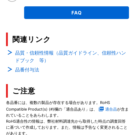
FAQ
関連リンク
品質・信頼性情報（品質ガイドライン、信頼性ハン
ドブック 等）
品番付与法
ご注意
各品番には、複数の製品が存在する場合があります。RoHS
Compatible Product(s) (#)欄の「適合品あり」は、
適合品
が含ま
れていることをあらわします。
RoHS適合性の情報は、弊社材料調達先から取得した時点の調査回答
に基づいて作成しております。また、情報は予告なく変更されること
があります。