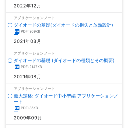
2022年12月
アプリケーションノート
ダイオードの基礎(ダイオードの損失と放熱設計)
PDF: 909KB
2021年08月
アプリケーションノート
ダイオードの基礎 (ダイオードの種類とその概要)
PDF: 2147KB
2021年08月
アプリケーションノート
最大定格: ダイオード中小型編 アプリケーションノ
ート
PDF: 85KB
2009年09月