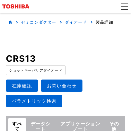
セミコンダクター
ダイオード
製品詳細
CRS13
ショットキーバリアダイオード
在庫確認
お問い合わせ
パラメトリック検索
すべ
データシ
アプリケーション
その
て
ート
ノート
他