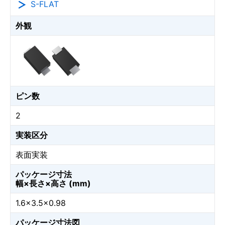
S-FLAT
外観
ピン数
2
実装区分
表面実装
パッケージ寸法
幅×長さ×高さ (mm)
1.6×3.5×0.98
パッケージ寸法図