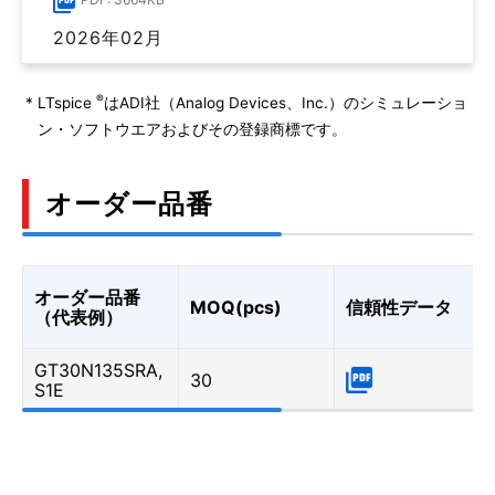
2026年02月
®
*
LTspice
はADI社（Analog Devices、Inc.）のシミュレーショ
ン・ソフトウエアおよびその登録商標です。
オーダー品番
オーダー品番
MOQ(pcs)
信頼性データ
（代表例）
GT30N135SRA,
30
S1E