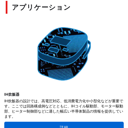
アプリケーション
IH炊飯器
IH炊飯器の設計では、高電圧対応、低消費電力化や小型化などが重要で
す。ここでは回路構成例などとともに、IHコイル駆動部、モーター駆動
部、ヒーター制御部などに適した幅広い半導体製品の情報を提供してい
ます。
詳細