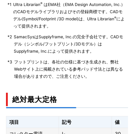
®
*1
Ultra Librarian
はEMA社（EMA Design Automation, Inc.）
のCADモデルライブラリおよびその登録商標です。CADモ
®
デル(Symbol/Footprint /3D model)は、Ultra Librarian
によ
って提供されます。
*2
SamacSysはSupplyframe, Inc.の完全子会社です。CADモ
デル（シンボル/フットプリント/3Dモデル）は
Supplyframe, Inc.によって提供されます。
*3
フットプリントは、各社の仕様に基づき生成され、弊社
Webサイト上に掲載されている参考パッド寸法とは異なる
場合がありますので、ご注意ください。
絶対最大定格
項目
記号
値
コレクター電流
I
30