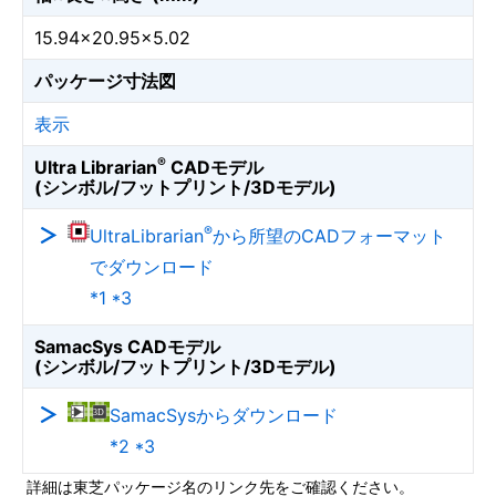
15.94×20.95×5.02
パッケージ寸法図
表示
®
Ultra Librarian
CADモデル
(シンボル/フットプリント/3Dモデル)
®
UltraLibrarian
から所望のCADフォーマット
でダウンロード
*1 *3
SamacSys CADモデル
(シンボル/フットプリント/3Dモデル)
SamacSysからダウンロード
*2 *3
詳細は東芝パッケージ名のリンク先をご確認ください。