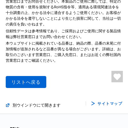
営業窓口までお問合せください。本製品のご使用に際しては、特定の
物質の含有・使用を規制するRoHS指令等、適用ある環境関連法令を
十分調査の上、かかる法令に適合するようご使用ください。お客様が
かかる法令を遵守しないことにより生じた損害に関して、当社は一切
の責任を負いかねます。
信頼性データは参考情報であり、ご採用およびご使用に関する製品情
報は弊社営業窓口までお問い合わせください。
本ウェブサイトに掲載されている品番は、納品の際、品番の末尾に付
加情報が追加されるなど品番が異なる場合がございます。詳細は、お
取引のございます営業窓口、ご購入先窓口、またはお近くの弊社国内
営業窓口までご確認ください。
リストへ戻る
サイトマップ
別ウインドウにて開きます