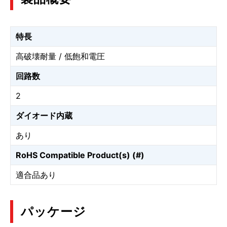
特長
高破壊耐量 / 低飽和電圧
回路数
2
ダイオード内蔵
あり
RoHS Compatible Product(s) (#)
適合品あり
パッケージ