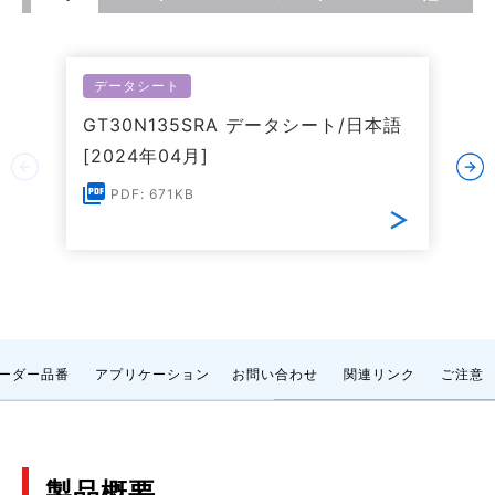
データシート
GT30N135SRA データシート/日本語
[2024年04月]
PDF: 671KB
ーダー品番
アプリケーション
お問い合わせ
関連リンク
ご注意
製品概要