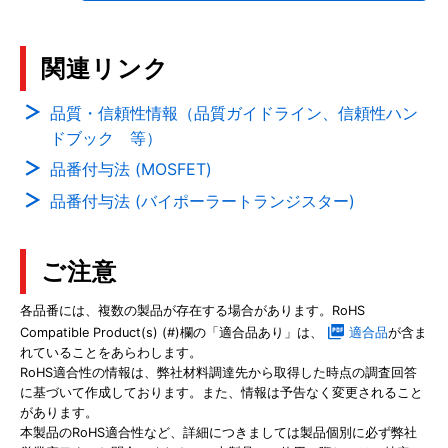
関連リンク
品質・信頼性情報（品質ガイドライン、信頼性ハン
ドブック 等）
品番付与法 (MOSFET)
品番付与法 (バイポーラートランジスター)
ご注意
各品番には、複数の製品が存在する場合があります。RoHS
Compatible Product(s) (#)欄の「適合品あり」は、
適合品
が含ま
れていることをあらわします。
RoHS適合性の情報は、弊社材料調達先から取得した時点の調査回答
に基づいて作成しております。また、情報は予告なく変更されること
があります。
本製品のRoHS適合性など、詳細につきましては製品個別に必ず弊社