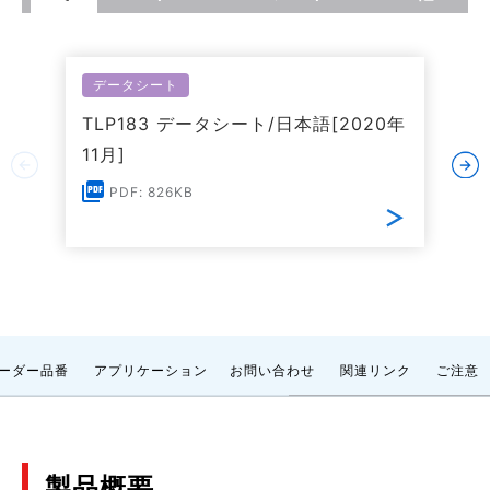
データシート
TLP183 データシート/日本語[2020年
11月]
PDF: 826KB
ーダー品番
アプリケーション
お問い合わせ
関連リンク
ご注意
製品概要