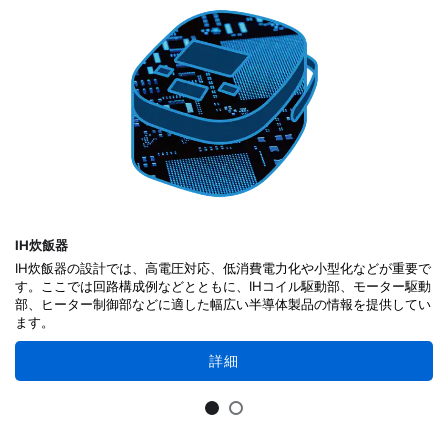
IH炊飯器
IH炊飯器の設計では、高電圧対応、低消費電力化や小型化などが重要で
す。ここでは回路構成例などとともに、IHコイル駆動部、モーター駆動
部、ヒーター制御部などに適した幅広い半導体製品の情報を提供してい
ます。
詳細