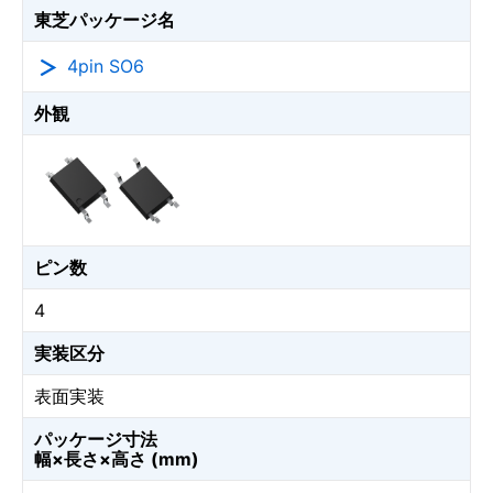
東芝パッケージ名
4pin SO6
外観
ピン数
4
実装区分
表面実装
パッケージ寸法
幅×長さ×高さ (mm)