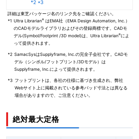
*2 *3
詳細は東芝パッケージ名のリンク先をご確認ください。
®
*1
Ultra Librarian
はEMA社（EMA Design Automation, Inc.）
のCADモデルライブラリおよびその登録商標です。CADモ
®
デル(Symbol/Footprint /3D model)は、Ultra Librarian
によ
って提供されます。
*2
SamacSysはSupplyframe, Inc.の完全子会社です。CADモ
デル（シンボル/フットプリント/3Dモデル）は
Supplyframe, Inc.によって提供されます。
*3
フットプリントは、各社の仕様に基づき生成され、弊社
Webサイト上に掲載されている参考パッド寸法とは異なる
場合がありますので、ご注意ください。
絶対最大定格