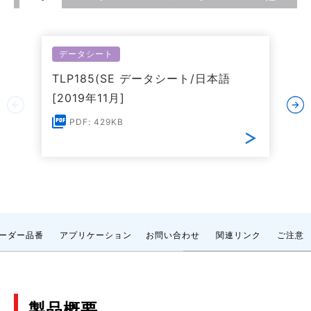
データシート
TLP185(SE データシート/日本語
[2019年11月]
PDF: 429KB
ーダー品番
アプリケーション
お問い合わせ
関連リンク
ご注意
製品概要