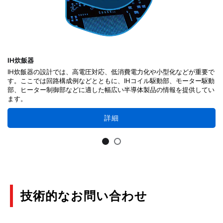
IH炊飯器
IH炊飯器の設計では、高電圧対応、低消費電力化や小型化などが重要で
す。ここでは回路構成例などとともに、IHコイル駆動部、モーター駆動
部、ヒーター制御部などに適した幅広い半導体製品の情報を提供してい
ます。
詳細
技術的なお問い合わせ