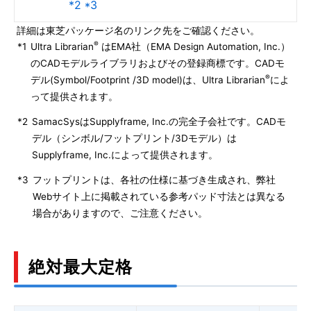
*2 *3
詳細は東芝パッケージ名のリンク先をご確認ください。
®
*1
Ultra Librarian
はEMA社（EMA Design Automation, Inc.）
のCADモデルライブラリおよびその登録商標です。CADモ
®
デル(Symbol/Footprint /3D model)は、Ultra Librarian
によ
って提供されます。
*2
SamacSysはSupplyframe, Inc.の完全子会社です。CADモ
デル（シンボル/フットプリント/3Dモデル）は
Supplyframe, Inc.によって提供されます。
*3
フットプリントは、各社の仕様に基づき生成され、弊社
Webサイト上に掲載されている参考パッド寸法とは異なる
場合がありますので、ご注意ください。
絶対最大定格