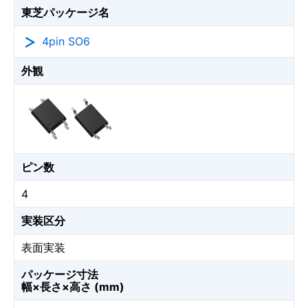
東芝パッケージ名
4pin SO6
外観
ピン数
4
実装区分
表面実装
パッケージ寸法
幅×長さ×高さ (mm)