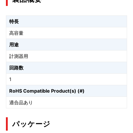
特長
高容量
用途
計測器用
回路数
1
RoHS Compatible Product(s) (#)
適合品あり
パッケージ