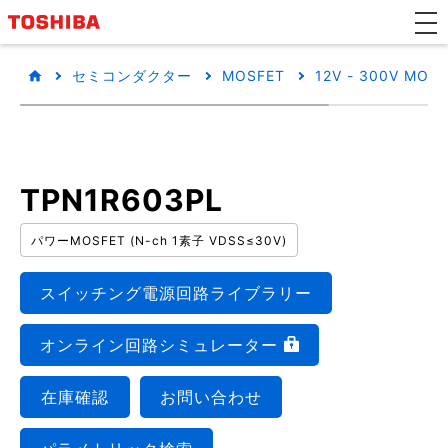
セミコンダクター
MOSFET
12V - 300V MOS
TPN1R603PL
パワーMOSFET (N-ch 1素子 VDSS≤30V)
スイッチング電源回路ライブラリー
オンライン回路シミュレーター
在庫確認
お問い合わせ