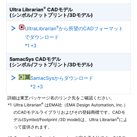
®
Ultra Librarian
CADモデル
(シンボル/フットプリント/3Dモデル)
®
UltraLibrarian
から所望のCADフォーマット
でダウンロード
*1 *3
SamacSys CADモデル
(シンボル/フットプリント/3Dモデル)
SamacSysからダウンロード
*2 *3
詳細は東芝パッケージ名のリンク先をご確認ください。
®
*1
Ultra Librarian
はEMA社（EMA Design Automation, Inc.）
のCADモデルライブラリおよびその登録商標です。CADモ
®
デル(Symbol/Footprint /3D model)は、Ultra Librarian
によ
って提供されます。