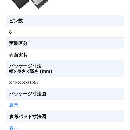
ピン数
8
実装区分
表面実装
パッケージ寸法
幅×長さ×高さ (mm)
3.1×3.3×0.85
パッケージ寸法図
表示
参考パッド寸法図
表示