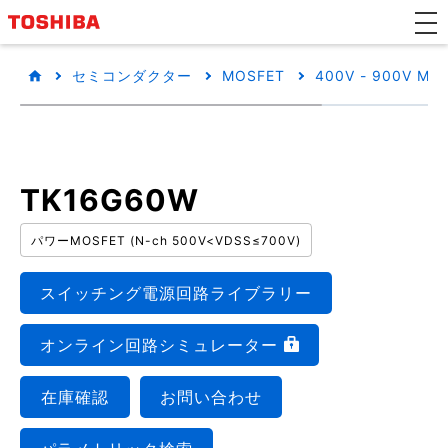
セミコンダクター
MOSFET
400V - 900V MO
TK16G60W
パワーMOSFET (N-ch 500V<VDSS≤700V)
スイッチング電源回路ライブラリー
オンライン回路シミュレーター
在庫確認
お問い合わせ