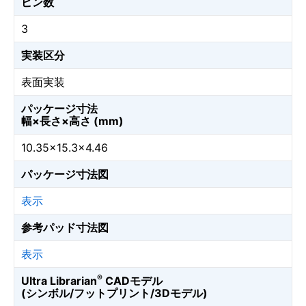
ピン数
3
実装区分
表面実装
パッケージ寸法
幅×長さ×高さ (mm)
10.35×15.3×4.46
パッケージ寸法図
表示
参考パッド寸法図
表示
®
Ultra Librarian
CADモデル
(シンボル/フットプリント/3Dモデル)