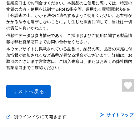
営業窓口までお問合せください。本製品のご使用に際しては、特定の
物質の含有・使用を規制するRoHS指令等、適用ある環境関連法令を
十分調査の上、かかる法令に適合するようご使用ください。お客様が
かかる法令を遵守しないことにより生じた損害に関して、当社は一切
の責任を負いかねます。
信頼性データは参考情報であり、ご採用およびご使用に関する製品情
報は弊社営業窓口までお問い合わせください。
本ウェブサイトに掲載されている品番は、納品の際、品番の末尾に付
加情報が追加されるなど品番が異なる場合がございます。詳細は、お
取引のございます営業窓口、ご購入先窓口、またはお近くの弊社国内
営業窓口までご確認ください。
リストへ戻る
サイトマップ
別ウインドウにて開きます