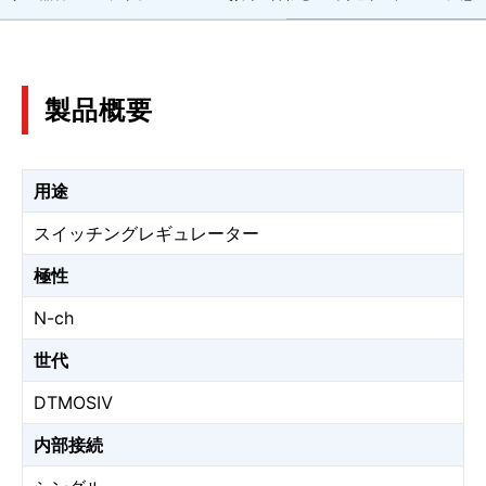
製品概要
用途
スイッチングレギュレーター
極性
N-ch
世代
DTMOSⅣ
内部接続