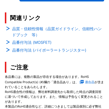
関連リンク
品質・信頼性情報（品質ガイドライン、信頼性ハン
ドブック 等）
品番付与法 (MOSFET)
品番付与法 (バイポーラートランジスター)
ご注意
各品番には、複数の製品が存在する場合があります。RoHS
Compatible Product(s) (#)欄の「適合品あり」は、
適合品
が含ま
れていることをあらわします。
RoHS適合性の情報は、弊社材料調達先から取得した時点の調査回答
に基づいて作成しております。また、情報は予告なく変更されること
があります。
本製品のRoHS適合性など、詳細につきましては製品個別に必ず弊社