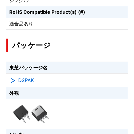
シングル
RoHS Compatible Product(s) (#)
適合品あり
パッケージ
東芝パッケージ名
D2PAK
外観