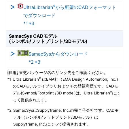
®
UltraLibrarian
から所望のCADフォーマット
でダウンロード
*1 *3
SamacSys CADモデル
(シンボル/フットプリント/3Dモデル)
SamacSysからダウンロード
*2 *3
詳細は東芝パッケージ名のリンク先をご確認ください。
®
*1
Ultra Librarian
はEMA社（EMA Design Automation, Inc.）
のCADモデルライブラリおよびその登録商標です。CADモ
®
デル(Symbol/Footprint /3D model)は、Ultra Librarian
によ
って提供されます。
*2
SamacSysはSupplyframe, Inc.の完全子会社です。CADモ
デル（シンボル/フットプリント/3Dモデル）は
Supplyframe, Inc.によって提供されます。