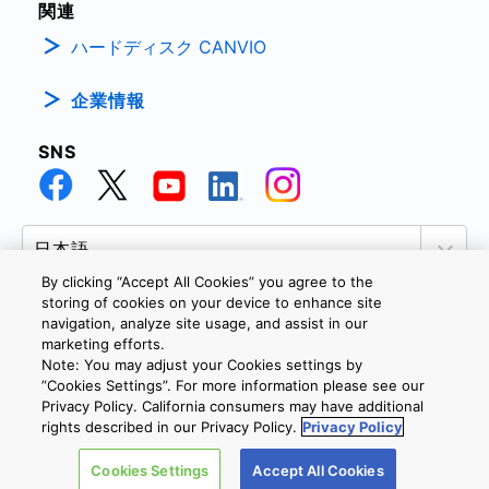
関連
ハードディスク CANVIO
企業情報
SNS
By clicking “Accept All Cookies” you agree to the
storing of cookies on your device to enhance site
navigation, analyze site usage, and assist in our
marketing efforts.
個人情報保護方針
サイトのご利用条件
Cookie設定
Note: You may adjust your Cookies settings by
お問い合わせ
”Cookies Settings”. For more information please see our
Privacy Policy. California consumers may have additional
rights described in our Privacy Policy.
Privacy Policy
Copyright © 2026 TOSHIBA ELECTRONIC DEVICES & STORAGE
Cookies Settings
Accept All Cookies
CORPORATION, All Rights Reserved.