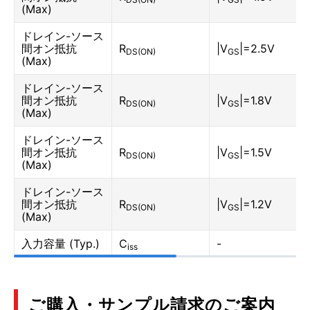
(Max)
ドレイン-ソース
間オン抵抗
R
|V
|=2.5V
DS(ON)
GS
(Max)
ドレイン-ソース
間オン抵抗
R
|V
|=1.8V
DS(ON)
GS
(Max)
ドレイン-ソース
間オン抵抗
R
|V
|=1.5V
DS(ON)
GS
(Max)
ドレイン-ソース
間オン抵抗
R
|V
|=1.2V
DS(ON)
GS
(Max)
入力容量 (Typ.)
C
-
iss
ご購入・サンプル請求のご案内