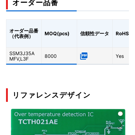
オーダー品番
オーダー品番
MOQ(pcs)
信頼性データ
RoHS
（代表例）
SSM3J35A
8000
Yes
MFV,L3F
リファレンスデザイン