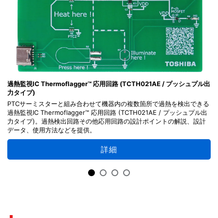
過熱監視IC Thermoflagger™ 応用回路 (TCTH021AE / プッシュプル出
力タイプ)
PTCサーミスターと組み合わせて機器内の複数箇所で過熱を検出できる
過熱監視IC Thermoflagger™ 応用回路 (TCTH021AE / プッシュプル出
力タイプ)。過熱検出回路その他応用回路の設計ポイントの解説、設計
データ、使用方法などを提供。
詳細