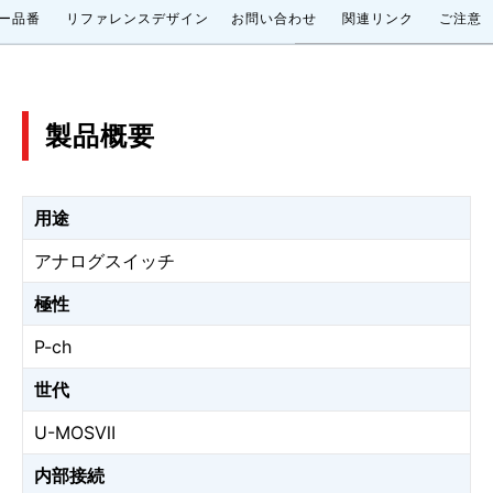
ー品番
リファレンスデザイン
お問い合わせ
関連リンク
ご注意
製品概要
用途
アナログスイッチ
極性
P-ch
世代
U-MOSⅦ
内部接続