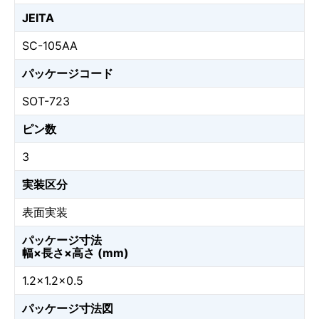
JEITA
SC-105AA
パッケージコード
SOT-723
ピン数
3
実装区分
表面実装
パッケージ寸法
幅×長さ×高さ (mm)
1.2×1.2×0.5
パッケージ寸法図