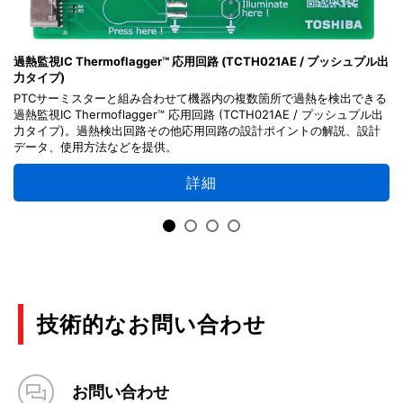
過熱監視IC Thermoflagger™ 応用回路 (TCTH021AE / プッシュプル出
力タイプ)
PTCサーミスターと組み合わせて機器内の複数箇所で過熱を検出できる
過熱監視IC Thermoflagger™ 応用回路 (TCTH021AE / プッシュプル出
力タイプ)。過熱検出回路その他応用回路の設計ポイントの解説、設計
データ、使用方法などを提供。
詳細
技術的なお問い合わせ
お問い合わせ