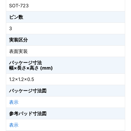
SOT-723
ピン数
3
実装区分
表面実装
パッケージ寸法
幅×長さ×高さ (mm)
1.2×1.2×0.5
パッケージ寸法図
表示
参考パッド寸法図
表示