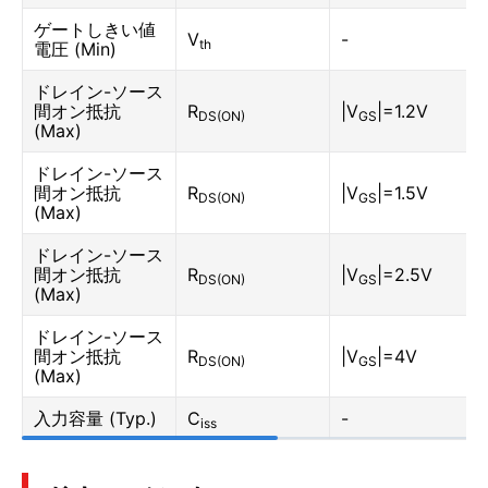
ゲートしきい値
V
-
th
電圧 (Min)
ドレイン-ソース
間オン抵抗
R
|V
|=1.2V
DS(ON)
GS
(Max)
ドレイン-ソース
間オン抵抗
R
|V
|=1.5V
DS(ON)
GS
(Max)
ドレイン-ソース
間オン抵抗
R
|V
|=2.5V
DS(ON)
GS
(Max)
ドレイン-ソース
間オン抵抗
R
|V
|=4V
DS(ON)
GS
(Max)
入力容量 (Typ.)
C
-
iss