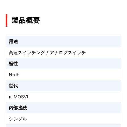
製品概要
用途
高速スイッチング / アナログスイッチ
極性
N-ch
世代
π-MOSⅥ
内部接続
シングル