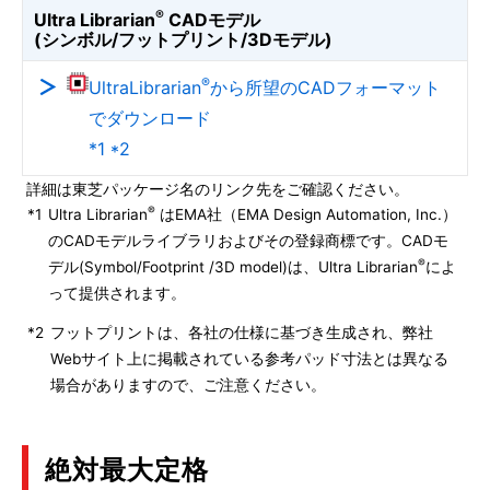
®
Ultra Librarian
CADモデル
(シンボル/フットプリント/3Dモデル)
®
UltraLibrarian
から所望のCADフォーマット
でダウンロード
*1 *2
詳細は東芝パッケージ名のリンク先をご確認ください。
®
*1
Ultra Librarian
はEMA社（EMA Design Automation, Inc.）
のCADモデルライブラリおよびその登録商標です。CADモ
®
デル(Symbol/Footprint /3D model)は、Ultra Librarian
によ
って提供されます。
*2
フットプリントは、各社の仕様に基づき生成され、弊社
Webサイト上に掲載されている参考パッド寸法とは異なる
場合がありますので、ご注意ください。
絶対最大定格