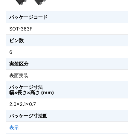
パッケージコード
SOT-363F
ピン数
6
実装区分
表面実装
パッケージ寸法
幅×長さ×高さ (mm)
2.0×2.1×0.7
パッケージ寸法図
表示