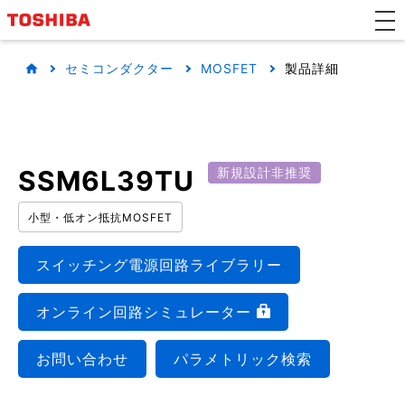
セミコンダクター
MOSFET
製品詳細
SSM6L39TU
新規設計非推奨
小型・低オン抵抗MOSFET
スイッチング電源回路ライブラリー
オンライン回路シミュレーター
お問い合わせ
パラメトリック検索