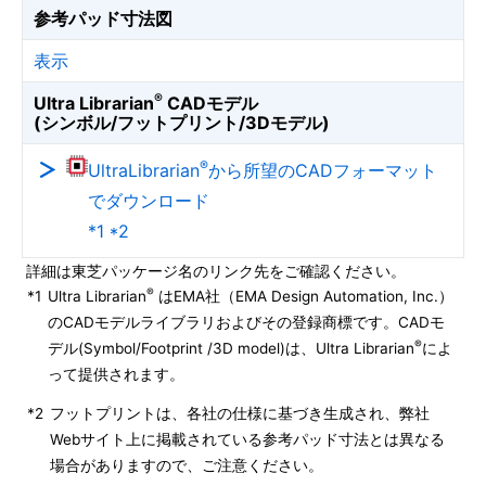
参考パッド寸法図
表示
®
Ultra Librarian
CADモデル
(シンボル/フットプリント/3Dモデル)
®
UltraLibrarian
から所望のCADフォーマット
でダウンロード
*1 *2
詳細は東芝パッケージ名のリンク先をご確認ください。
®
*1
Ultra Librarian
はEMA社（EMA Design Automation, Inc.）
のCADモデルライブラリおよびその登録商標です。CADモ
®
デル(Symbol/Footprint /3D model)は、Ultra Librarian
によ
って提供されます。
*2
フットプリントは、各社の仕様に基づき生成され、弊社
Webサイト上に掲載されている参考パッド寸法とは異なる
場合がありますので、ご注意ください。