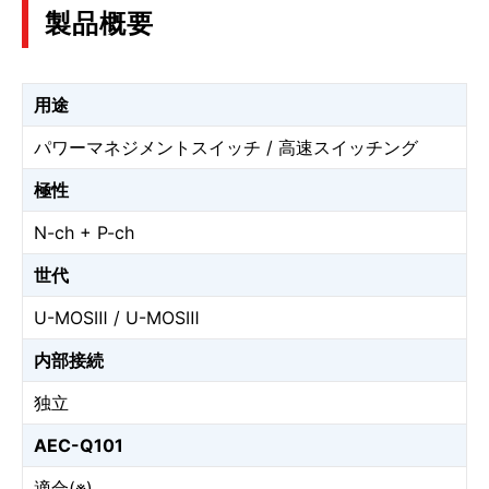
製品概要
用途
パワーマネジメントスイッチ / 高速スイッチング
極性
N-ch + P-ch
世代
U-MOSⅢ / U-MOSⅢ
内部接続
独立
AEC-Q101
適合(※)