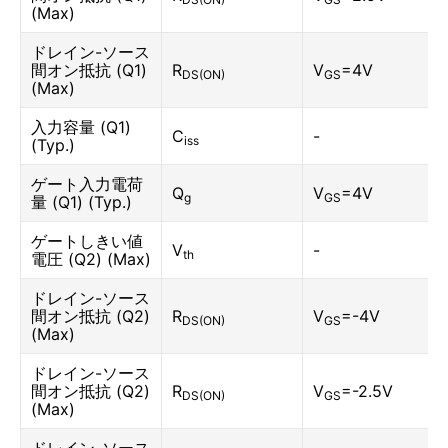
(Max)
ドレイン-ソース
間オン抵抗 (Q1)
R
V
=4V
DS(ON)
GS
(Max)
入力容量 (Q1)
C
-
iss
(Typ.)
ゲート入力電荷
Q
V
=4V
g
GS
量 (Q1) (Typ.)
ゲートしきい値
V
-
th
電圧 (Q2) (Max)
ドレイン-ソース
間オン抵抗 (Q2)
R
V
=-4V
DS(ON)
GS
(Max)
ドレイン-ソース
間オン抵抗 (Q2)
R
V
=-2.5V
DS(ON)
GS
(Max)