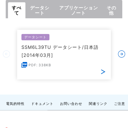
すべ
データシ
アプリケーション
その
て
ート
ノート
他
データシート
SSM6L39TU データシート/日本語
[2014年03月]
PDF: 338KB
電気的特性
ドキュメント
お問い合わせ
関連リンク
ご注意