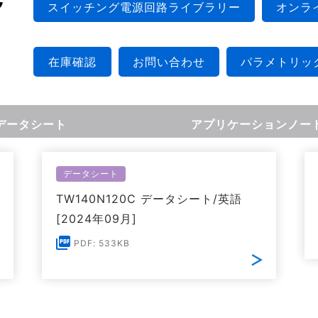
スイッチング電源回路ライブラリー
オンラ
在庫確認
お問い合わせ
パラメトリッ
データシート
アプリケーションノー
データシート
TW140N120C データシート/英語
[2024年09月]
PDF: 533KB