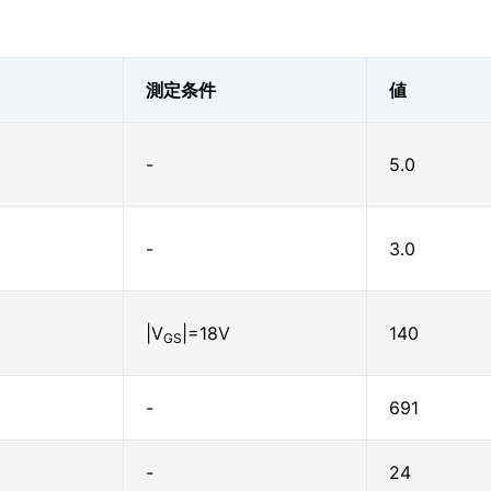
測定条件
値
-
5.0
-
3.0
|V
|=18V
140
GS
-
691
-
24