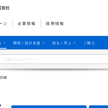
ージ
企業情報
採用情報
品
開発／設計支援
知る／学ぶ
ご購入
詳細
C