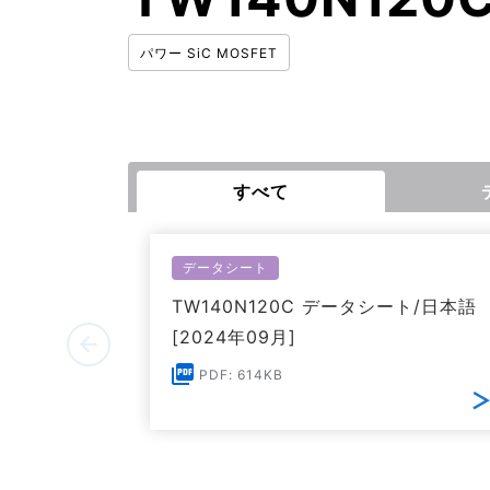
パワー SiC MOSFET
すべて
データシート
TW140N120C データシート/日本語
[2024年09月]
PDF: 614KB