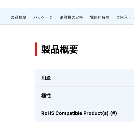
製品概要
パッケージ
絶対最大定格
電気的特性
ご購入・
製品概要
用途
極性
RoHS Compatible Product(s) (#)