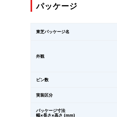
パッケージ
東芝パッケージ名
外観
ピン数
実装区分
パッケージ寸法
幅×長さ×高さ (mm)