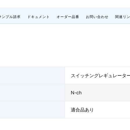
サンプル請求
ドキュメント
オーダー品番
お問い合わせ
関連リ
スイッチングレギュレータ
N-ch
適合品あり