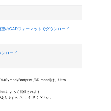
所望のCADフォーマットでダウンロード
ダウンロード
l/Footprint /3D model)は、Ultra
e, Inc.によって提供されます。
がありますので、ご注意ください。