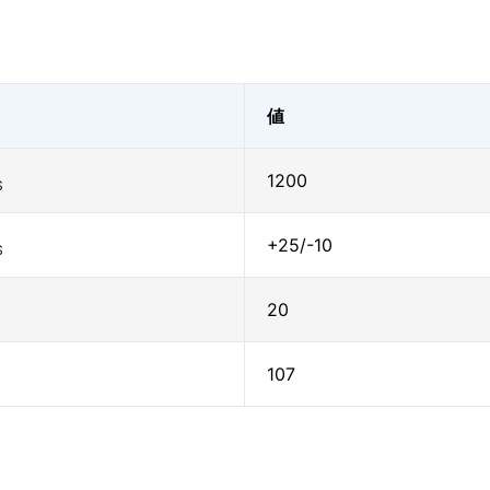
値
1200
S
+25/-10
S
20
107