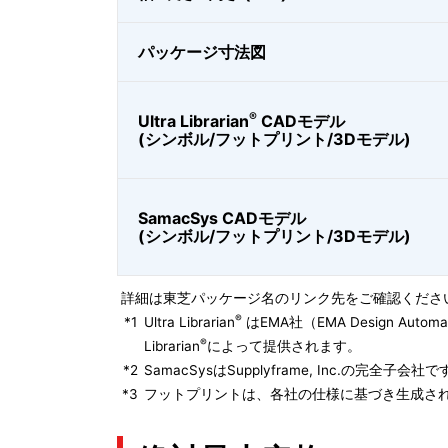
パッケージ寸法図
®
Ultra Librarian
CADモデル
(シンボル/フットプリント/3Dモデル)
SamacSys CADモデル
(シンボル/フットプリント/3Dモデル)
詳細は東芝パッケージ名のリンク先をご確認くださ
®
*1
Ultra Librarian
はEMA社（EMA Design Autom
®
Librarian
によって提供されます。
*2
SamacSysはSupplyframe, Inc.の完全
*3
フットプリントは、各社の仕様に基づき生成され