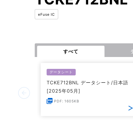
eFuse IC
すべて
データシート
TCKE712BNL データシート/日本語
[2025年05月]
PDF: 1605KB