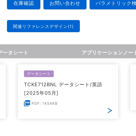
在庫確認
お問い合わせ
パラメトリック
関連リファレンスデザイン(1)
データシート
アプリケーションノー
データシート
TCKE712BNL データシート/英語
[2025年05月]
PDF: 1454KB