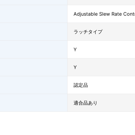
Adjustable Slew Rate Cont
ラッチタイプ
Y
Y
認定品
適合品あり