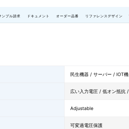
サンプル請求
ドキュメント
オーダー品番
リファレンスデザイン
民生機器 / サーバー / IOT
広い入力電圧 / 低オン抵抗 
Adjustable
可変過電圧保護