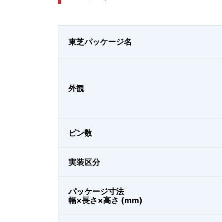
東芝パッケージ名
外観
ピン数
実装区分
パッケージ寸法
幅×長さ×高さ (mm)