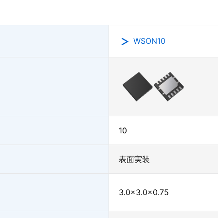
WSON10
10
表面実装
3.0×3.0×0.75