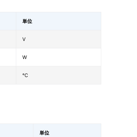
単位
V
W
℃
単位