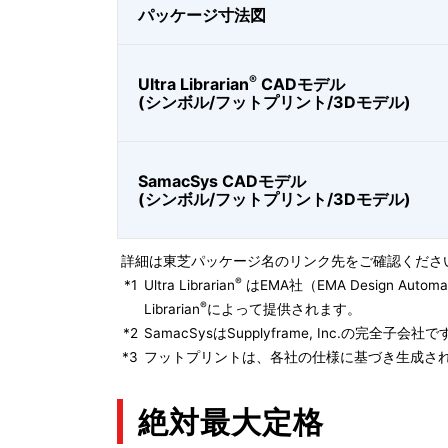
パッケージ寸法図
®
Ultra Librarian
CADモデル
(シンボル/フットプリント/3Dモデル)
SamacSys CADモデル
(シンボル/フットプリント/3Dモデル)
詳細は東芝パッケージ名のリンク先をご確認くださ
®
*1
Ultra Librarian
はEMA社（EMA Design Autom
®
Librarian
によって提供されます。
*2
SamacSysはSupplyframe, Inc.の完全
*3
フットプリントは、各社の仕様に基づき生成され
絶対最大定格