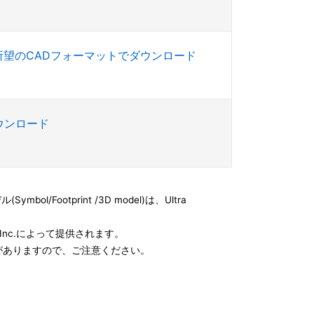
所望のCADフォーマットでダウンロード
ダウンロード
l/Footprint /3D model)は、Ultra
e, Inc.によって提供されます。
がありますので、ご注意ください。