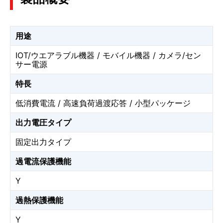
用途
IOT/ウエアラブル機器 / モバイル機器 / カメラ/セン
サー電源
特長
低消費電流 / 高速負荷過渡応答 / 小型パッケージ
出力電圧タイプ
固定出力タイプ
過電流保護機能
Y
過熱保護機能
Y