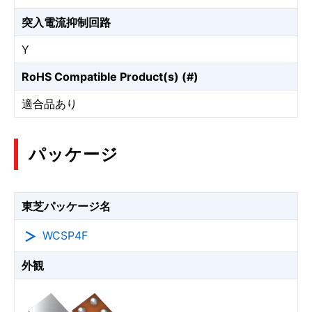
突入電流抑制回路
Y
RoHS Compatible Product(s) (#)
適合品あり
パッケージ
東芝パッケージ名
WCSP4F
外観