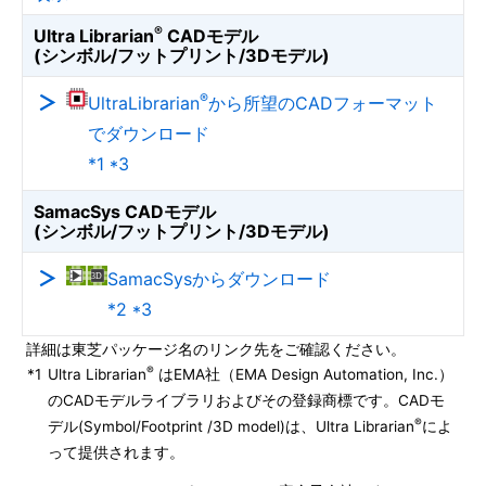
®
Ultra Librarian
CADモデル
(シンボル/フットプリント/3Dモデル)
®
UltraLibrarian
から所望のCADフォーマット
でダウンロード
*1 *3
SamacSys CADモデル
(シンボル/フットプリント/3Dモデル)
SamacSysからダウンロード
*2 *3
詳細は東芝パッケージ名のリンク先をご確認ください。
®
*1
Ultra Librarian
はEMA社（EMA Design Automation, Inc.）
のCADモデルライブラリおよびその登録商標です。CADモ
®
デル(Symbol/Footprint /3D model)は、Ultra Librarian
によ
って提供されます。