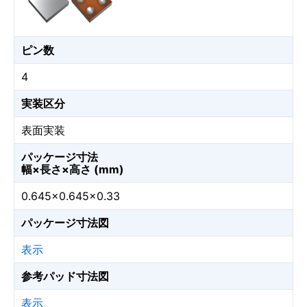
ピン数
4
実装区分
表面実装
パッケージ寸法
幅×長さ×高さ (mm)
0.645×0.645×0.33
パッケージ寸法図
表示
参考パッド寸法図
表示