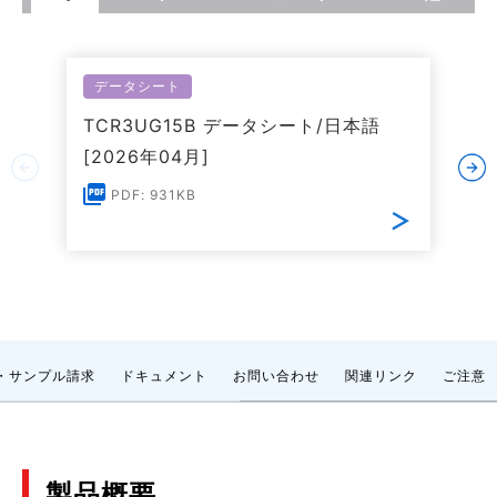
データシート
TCR3UG15B データシート/日本語
[2026年04月]
PDF: 931KB
・サンプル請求
ドキュメント
お問い合わせ
関連リンク
ご注意
製品概要