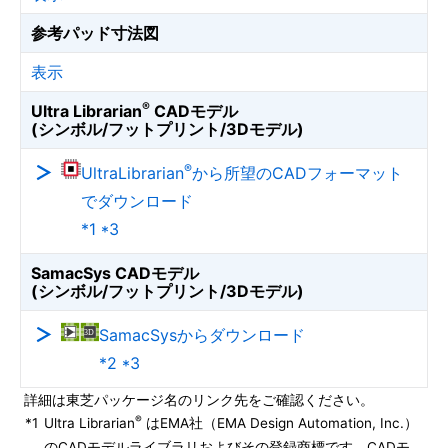
参考パッド寸法図
表示
®
Ultra Librarian
CADモデル
(シンボル/フットプリント/3Dモデル)
®
UltraLibrarian
から所望のCADフォーマット
でダウンロード
*1 *3
SamacSys CADモデル
(シンボル/フットプリント/3Dモデル)
SamacSysからダウンロード
*2 *3
詳細は東芝パッケージ名のリンク先をご確認ください。
®
*1
Ultra Librarian
はEMA社（EMA Design Automation, Inc.）
のCADモデルライブラリおよびその登録商標です。CADモ