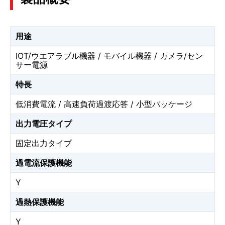
用途
IOT/ウエアラブル機器 / モバイル機器 / カメラ/セン
サー電源
特長
低消費電流 / 高速負荷過渡応答 / 小型パッケージ
出力電圧タイプ
固定出力タイプ
過電流保護機能
Y
過熱保護機能
Y