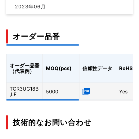
2023年06月
オーダー品番
オーダー品番
MOQ(pcs)
信頼性データ
RoHS
（代表例）
TCR3UG18B
5000
Yes
,LF
技術的なお問い合わせ