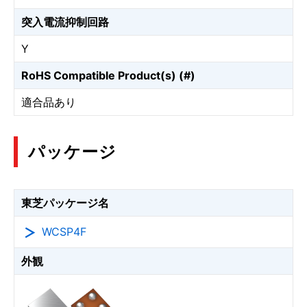
突入電流抑制回路
Y
RoHS Compatible Product(s) (#)
適合品あり
パッケージ
東芝パッケージ名
WCSP4F
外観