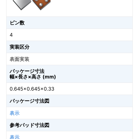
ピン数
4
実装区分
表面実装
パッケージ寸法
幅×長さ×高さ (mm)
0.645×0.645×0.33
パッケージ寸法図
表示
参考パッド寸法図
表示