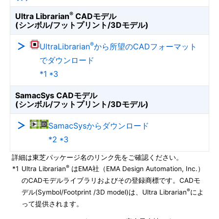
®
Ultra Librarian
CADモデル
(シンボル/フットプリント/3Dモデル)
®
UltraLibrarian
から所望のCADフォーマット
でダウンロード
*1 *3
SamacSys CADモデル
(シンボル/フットプリント/3Dモデル)
SamacSysからダウンロード
*2 *3
詳細は東芝パッケージ名のリンク先をご確認ください。
®
*1
Ultra Librarian
はEMA社（EMA Design Automation, Inc.）
のCADモデルライブラリおよびその登録商標です。CADモ
®
デル(Symbol/Footprint /3D model)は、Ultra Librarian
によ
って提供されます。