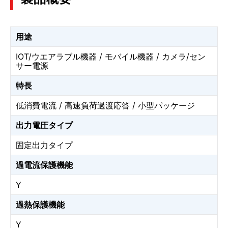
用途
IOT/ウエアラブル機器 / モバイル機器 / カメラ/セン
サー電源
特長
低消費電流 / 高速負荷過渡応答 / 小型パッケージ
出力電圧タイプ
固定出力タイプ
過電流保護機能
Y
過熱保護機能
Y