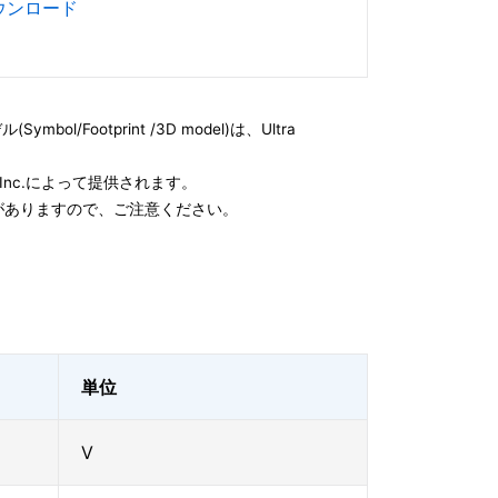
ダウンロード
l/Footprint /3D model)は、Ultra
e, Inc.によって提供されます。
がありますので、ご注意ください。
単位
V