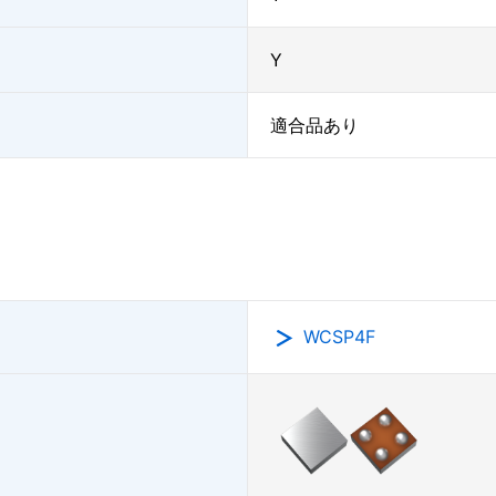
Y
適合品あり
WCSP4F