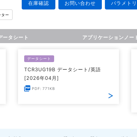
在庫確認
お問い合わせ
パラメトリ
ーター
データシート
アプリケーションノー
データシート
TCR3UG19B データシート/英語
[2026年04月]
PDF: 771KB