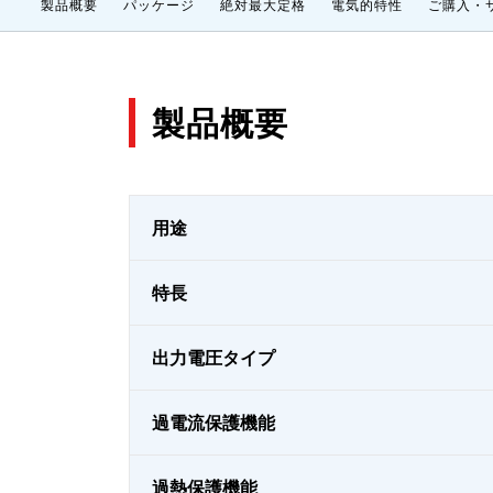
製品概要
パッケージ
絶対最大定格
電気的特性
ご購入・
製品概要
用途
特長
出力電圧タイプ
過電流保護機能
過熱保護機能