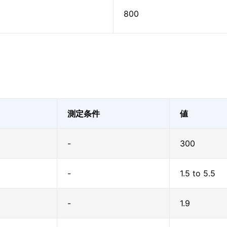
800
測定条件
値
-
300
-
1.5 to 5.5
-
1.9