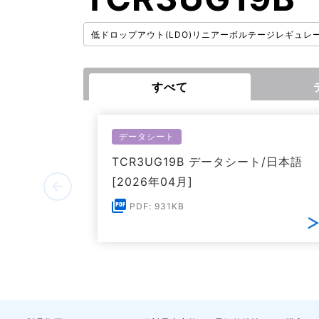
低ドロップアウト(LDO)リニアーボルテージレギュレ
すべて
データシート
TCR3UG19B データシート/日本語
[2026年04月]
PDF: 931KB