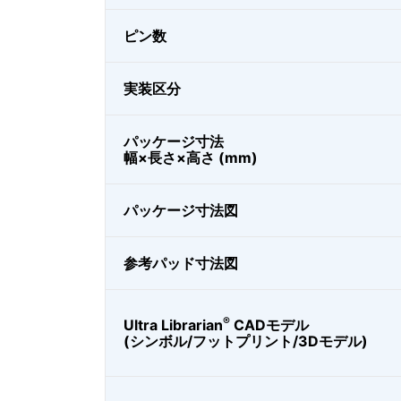
ピン数
実装区分
パッケージ寸法
幅×長さ×高さ (mm)
パッケージ寸法図
参考パッド寸法図
®
Ultra Librarian
CADモデル
(シンボル/フットプリント/3Dモデル)