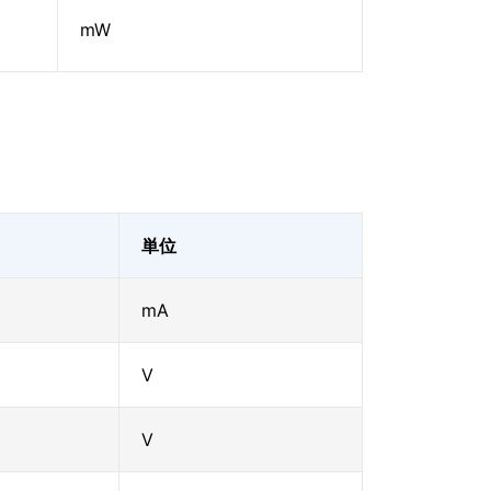
mW
単位
mA
V
V