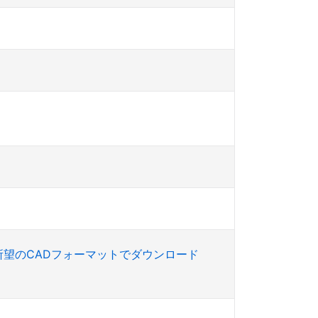
所望のCADフォーマットでダウンロード