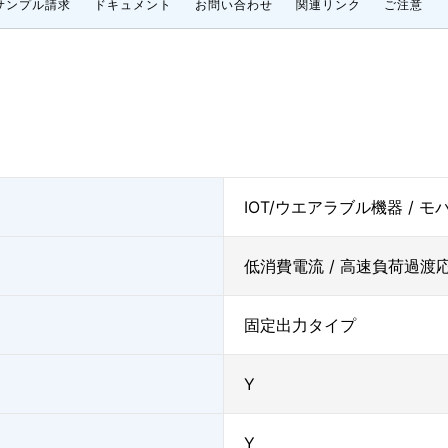
サンプル請求
ドキュメント
お問い合わせ
関連リンク
ご注意
IOT/ウエアラブル機器 / 
低消費電流 / 高速負荷過渡応
固定出力タイプ
Y
Y