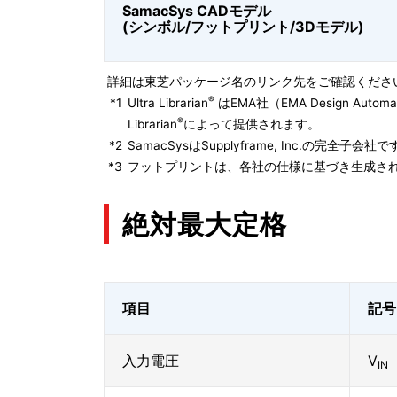
SamacSys CADモデル
(シンボル/フットプリント/3Dモデル)
詳細は東芝パッケージ名のリンク先をご確認くださ
®
*1
Ultra Librarian
はEMA社（EMA Design Autom
®
Librarian
によって提供されます。
*2
SamacSysはSupplyframe, Inc.の完全
*3
フットプリントは、各社の仕様に基づき生成され
絶対最大定格
項目
記号
入力電圧
V
IN