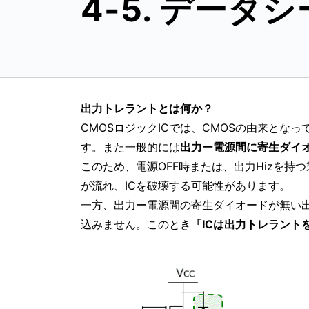
4-5. データ
出力トレラントとは何か？
CMOSロジックICでは、CMOSの由来となっ
す。また一般的には
出力ー電源間に寄生ダイ
このため、電源OFF時または、出力Hizを持つ
が流れ、ICを破壊する可能性があります。
一方、出力ー電源間の寄生ダイオードが無い出
込みません。このとき
「ICは出力トレラント