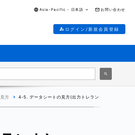
Asia-Pacific - 日本語
お問い合わせ
ログイン/新規会員登録
の見方
4-5. データシートの見方(出力トレラント)