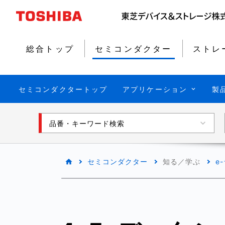
総合トップ
セミコンダクター
ストレ
セミコンダクタートップ
アプリケーション
製
品番・キーワード検索
セミコンダクター
知る／学ぶ
e