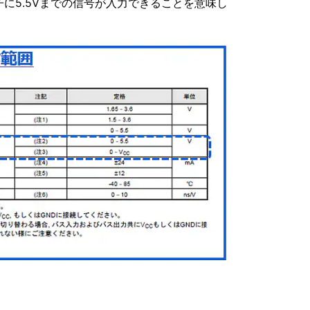
に5.5Vまでの信号が入力できることを意味し