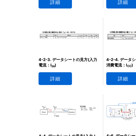
詳細
詳細
4-2-4. デー
4-2-3. データシートの見方(入力
消費電流：I
)
電流：I
)
CC
IN
詳細
詳細
4-6. データシ
4-4. データシートの見方(入力ト