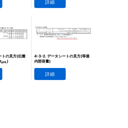
詳細
シートの見方(伝搬
4-3-2. データシートの見方(等価
t
)
内部容量)
pHL
詳細