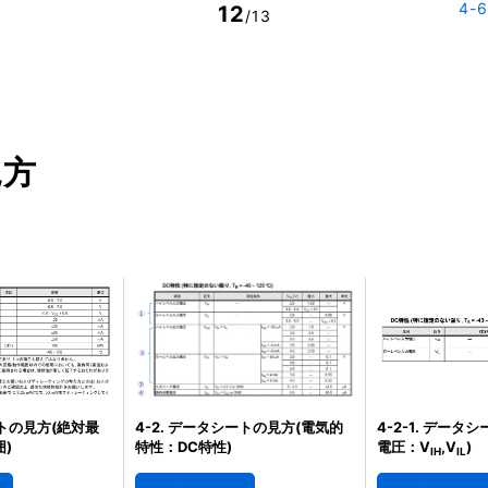
4-
12
/13
見方
ートの見方(絶対最
4-2. データシートの見方(電気的
4-2-1. データ
)
特性：DC特性)
電圧：V
,V
)
IH
IL