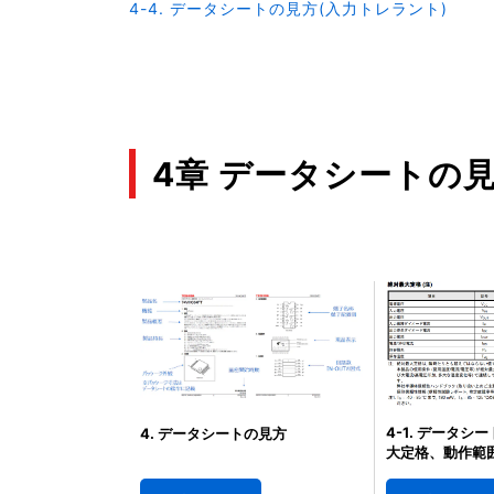
4-4. データシートの見方(入力トレラント)
4章 データシートの
4-1. データシ
4. データシートの見方
大定格、動作範囲