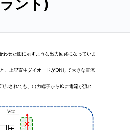
レラント)
に組み合わせた図に示すような出力回路になっていま
えると、上記寄生ダイオードがONして大きな電流
印加されても、出力端子からICに電流が流れ