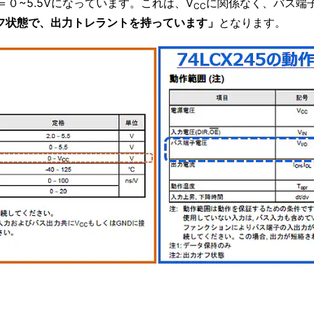
＝０~5.5Vになっています。これは、V
に関係なく、バス端子
CC
力オフ状態で、出力トレラントを持っています」
となります。