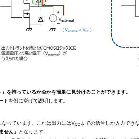
ト」を持っているか否かを簡単に見分けることができます。
タシートを例に挙げて説明します。
になっています。これは出力にはV
までの信号しか入力でき
CC
いません」
となります。