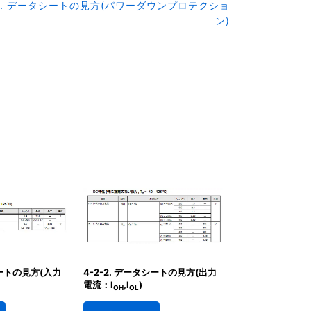
6. データシートの見方(パワーダウンプロテクショ
ン)
シートの見方(入力
4-2-2. データシートの見方(出力
電流：I
,I
)
OH
OL