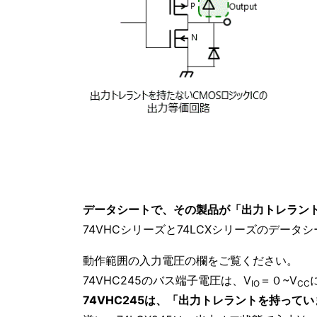
データシートで、その製品が「出力トレラン
74VHCシリーズと74LCXシリーズのデー
動作範囲の入力電圧の欄をご覧ください。
74VHC245のバス端子電圧は、V
＝０~V
IO
CC
74VHC245は、「出力トレラントを持って