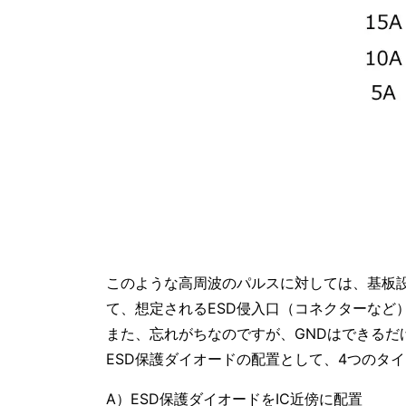
このような高周波のパルスに対しては、基板設
て、想定されるESD侵入口（コネクターなど
また、忘れがちなのですが、GNDはできる
ESD保護ダイオードの配置として、4つのタ
A）ESD保護ダイオードをIC近傍に配置