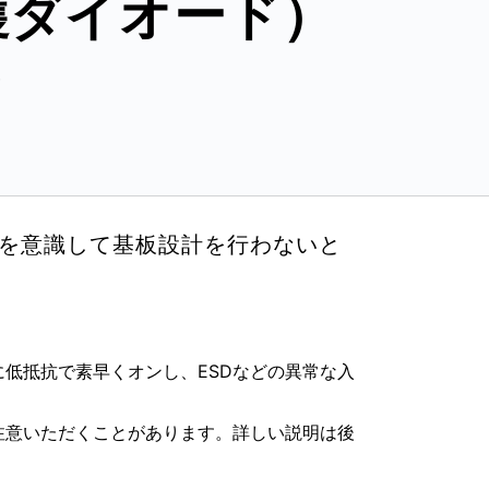
護ダイオード）
？
とを意識して基板設計を行わないと
に低抵抗で素早くオンし、ESDなどの異常な入
注意いただくことがあります。詳しい説明は後