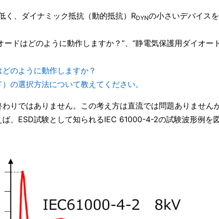
低く、ダイナミック抵抗（動的抵抗）R
の小さいデバイスを
DYN
イオードはどのように動作しますか？”、“静電気保護用ダイオー
はどのように動作しますか？
ド）の選択方法について教えてください。
終わりではありません。この考え方は直流では問題ありません
、ESD試験として知られるIEC 61000-4-2の試験波形例