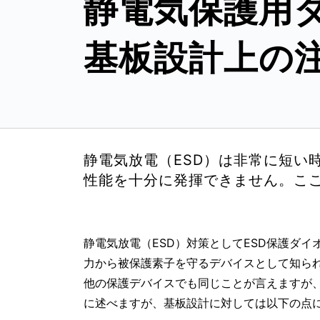
静電気保護用ダ
基板設計上の
静電気放電（ESD）は非常に短い
性能を十分に発揮できません。こ
静電気放電（ESD）対策としてESD保護ダイ
力から被保護素子を守るデバイスとして知ら
他の保護デバイスでも同じことが言えますが
に述べますが、基板設計に対しては以下の点