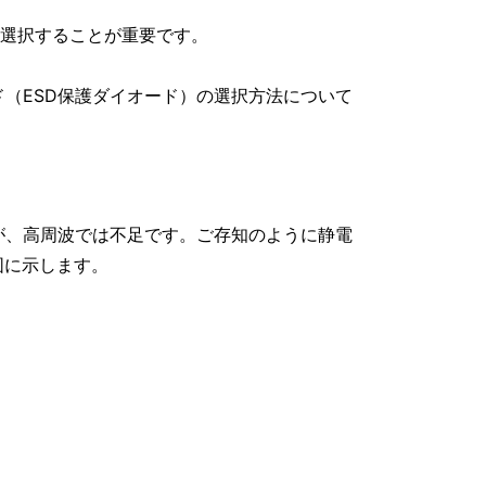
選択することが重要です。
ド（ESD保護ダイオード）の選択方法について
が、高周波では不足です。ご存知のように静電
を図に示します。