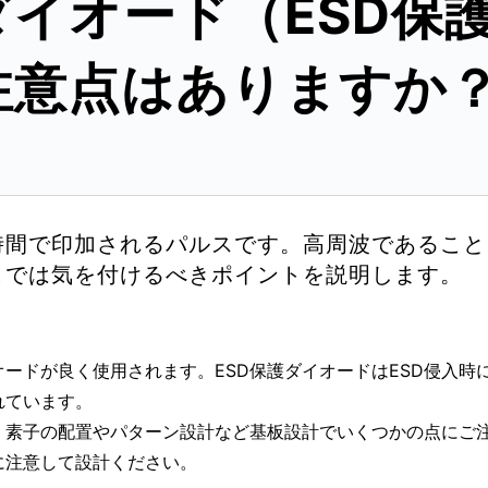
イオード（ESD保
注意点はありますか
時間で印加されるパルスです。高周波であるこ
こでは気を付けるべきポイントを説明します。
オードが良く使用されます。ESD保護ダイオードはESD侵入時
れています。
、素子の配置やパターン設計など基板設計でいくつかの点にご
に注意して設計ください。