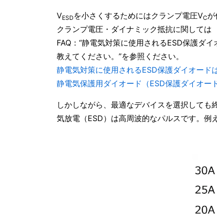
V
を小さくするためにはクランプ電圧V
が
ESD
C
クランプ電圧・ダイナミック抵抗に関しては
FAQ：“静電気対策に使用されるESD保護ダ
教えてください。”を参照ください。
静電気対策に使用されるESD保護ダイオード
静電気保護用ダイオード（ESD保護ダイオー
しかしながら、最適なデバイスを選択しても
気放電（ESD）は高周波的なパルスです。例えば