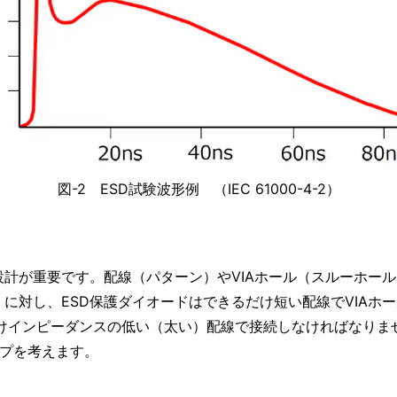
図-2 ESD試験波形例 （IEC 61000-4-2）
計が重要です。配線（パターン）やVIAホール（スルーホー
）に対し、ESD保護ダイオードはできるだけ短い配線でVIAホ
だけインピーダンスの低い（太い）配線で接続しなければなりま
イプを考えます。