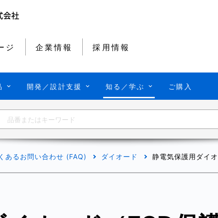
ージ
企業情報
採用情報
品
開発／設計支援
知る／学ぶ
ご購入
くあるお問い合わせ (FAQ)
ダイオード
静電気保護用ダイオ