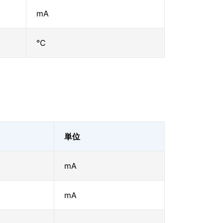
mA
℃
単位
mA
mA