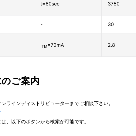
t=60sec
3750
-
30
I
=70mA
2.8
TM
求のご案内
オンラインディストリビューターまでご相談下さい。
ー
ては、以下のボタンから検索が可能です。