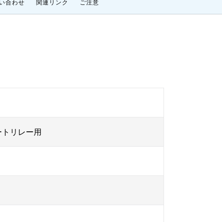
い合わせ
関連リンク
ご注意
ートリレー用