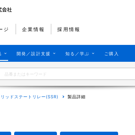
ージ
企業情報
採用情報
品
開発／設計支援
知る／学ぶ
ご購入
リッドステートリレー(SSR)
製品詳細