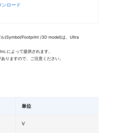
ダウンロード
l/Footprint /3D model)は、Ultra
e, Inc.によって提供されます。
がありますので、ご注意ください。
単位
V