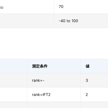
70
S)
-40 to 100
測定条件
値
rank=-
3
rank=IFT2
2