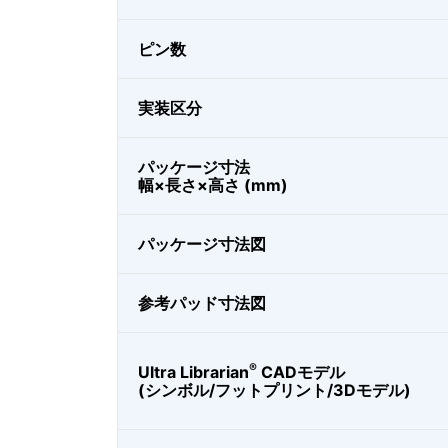
ピン数
実装区分
パッケージ寸法
幅×長さ×高さ (mm)
パッケージ寸法図
参考パッド寸法図
®
Ultra Librarian
CADモデル
(シンボル/フットプリント/3Dモデル)