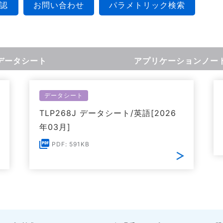
認
お問い合わせ
パラメトリック検索
データシート
アプリケーションノー
データシート
TLP268J データシート/英語[2026
年03月]
PDF: 591KB