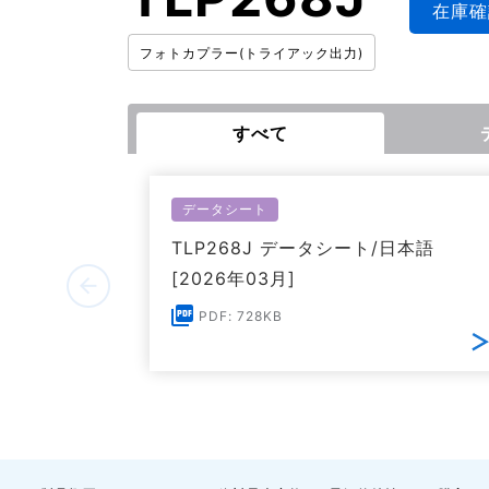
在庫確
フォトカプラー(トライアック出力)
すべて
データシート
TLP268J データシート/日本語
[2026年03月]
PDF: 728KB