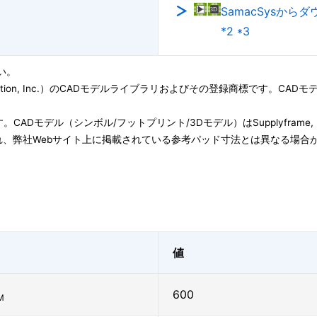
SamacSysから
*2 *3
い。
ation, Inc.）のCADモデルライブラリおよびその登録商標です。CADモデル(Symbo
子会社です。CADモデル（シンボル/フットプリント/3Dモデル）はSupplyfram
、弊社Webサイト上に掲載されている参考パッド寸法とは異なる場合
値
600
M