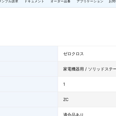
サンプル請求
ドキュメント
オーダー品番
アプリケーション
お問
ゼロクロス
家電機器用 / ソリッドステ
1
ZC
適合品あり