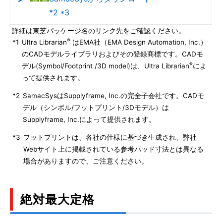
*2 *3
詳細は東芝パッケージ名のリンク先をご確認ください。
®
*1
Ultra Librarian
はEMA社（EMA Design Automation, Inc.）
のCADモデルライブラリおよびその登録商標です。CADモ
®
デル(Symbol/Footprint /3D model)は、Ultra Librarian
によ
って提供されます。
*2
SamacSysはSupplyframe, Inc.の完全子会社です。CADモ
デル（シンボル/フットプリント/3Dモデル）は
Supplyframe, Inc.によって提供されます。
*3
フットプリントは、各社の仕様に基づき生成され、弊社
Webサイト上に掲載されている参考パッド寸法とは異なる
場合がありますので、ご注意ください。
絶対最大定格