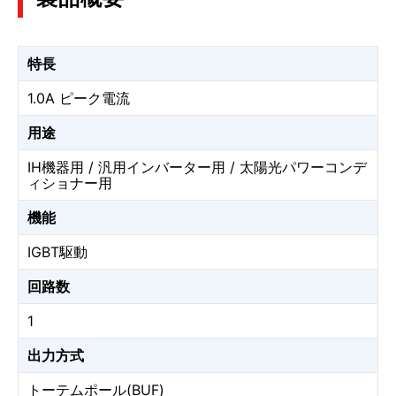
特長
1.0A ピーク電流
用途
IH機器用 / 汎用インバーター用 / 太陽光パワーコンデ
ィショナー用
機能
IGBT駆動
回路数
1
出力方式
トーテムポール(BUF)