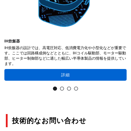
IH炊飯器
IH炊飯器の設計では、高電圧対応、低消費電力化や小型化などが重要で
す。ここでは回路構成例などとともに、IHコイル駆動部、モーター駆動
部、ヒーター制御部などに適した幅広い半導体製品の情報を提供してい
ます。
詳細
技術的なお問い合わせ