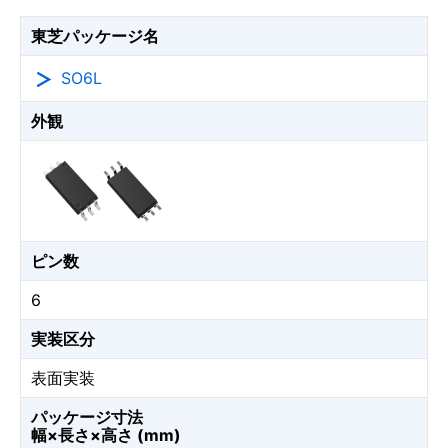
東芝パッケージ名
SO6L
外観
ピン数
6
実装区分
表面実装
パッケージ寸法
幅×長さ×高さ (mm)