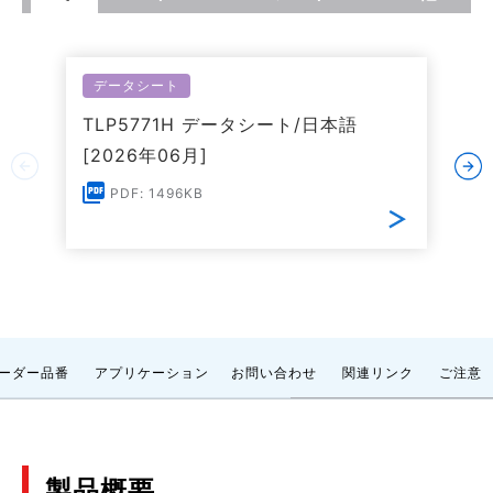
データシート
TLP5771H データシート/日本語
[2026年06月]
PDF: 1496KB
ーダー品番
アプリケーション
お問い合わせ
関連リンク
ご注意
製品概要