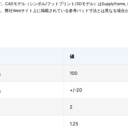
子会社です。CADモデル（シンボル/フットプリント/3Dモデル）はSupplyfram
、弊社Webサイト上に掲載されている参考パッド寸法とは異なる場合
値
100
S
+/-20
S
2
1.25