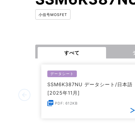
小信号MOSFET
すべて
データシート
SSM6K387NU データシート/日本語
[2025年11月]
PDF: 612KB