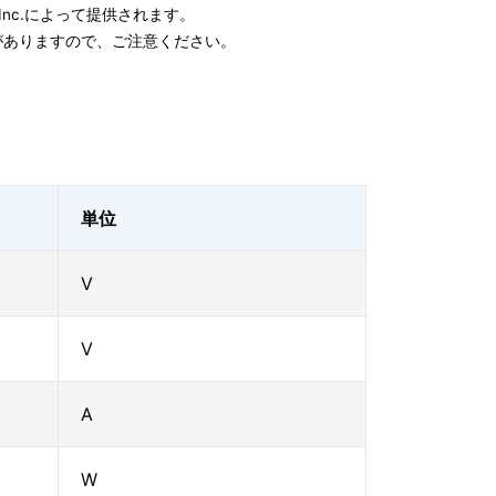
e, Inc.によって提供されます。
がありますので、ご注意ください。
単位
V
V
A
W