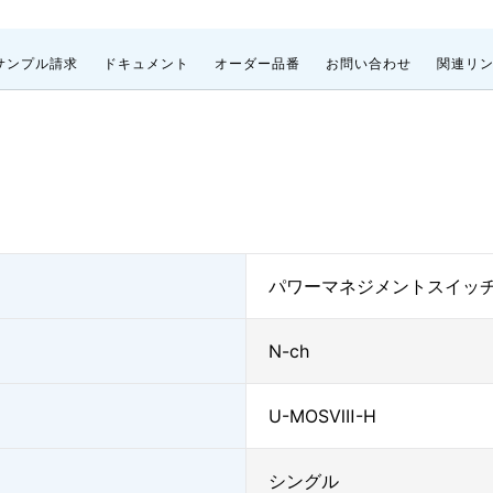
サンプル請求
ドキュメント
オーダー品番
お問い合わせ
関連リ
パワーマネジメントスイッ
N-ch
U-MOSⅧ-H
シングル