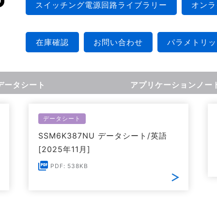
スイッチング電源回路ライブラリー
オンラ
在庫確認
お問い合わせ
パラメトリッ
データシート
アプリケーションノー
データシート
SSM6K387NU データシート/英語
[2025年11月]
PDF: 538KB