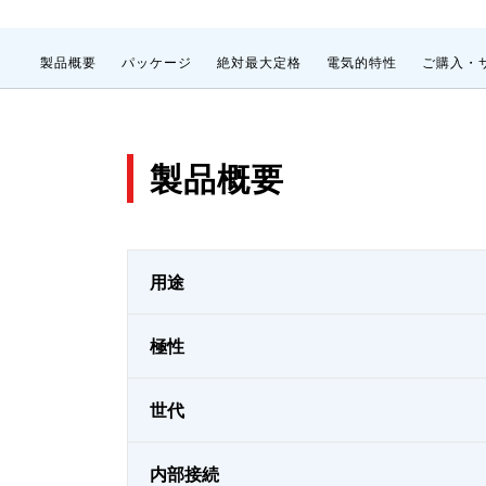
製品概要
パッケージ
絶対最大定格
電気的特性
ご購入・
製品概要
用途
極性
世代
内部接続