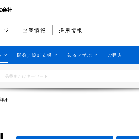
ージ
企業情報
採用情報
品
開発／設計支援
知る／学ぶ
ご購入
詳細
U