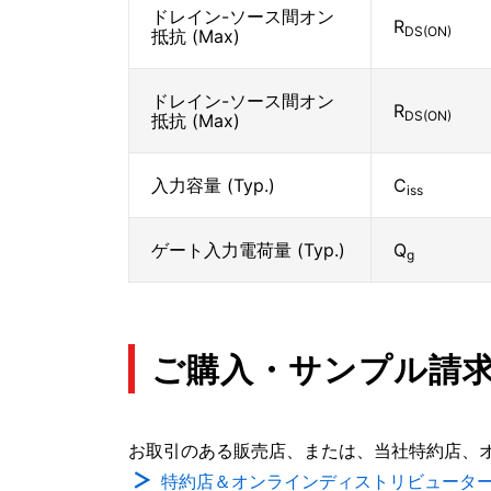
ドレイン-ソース間オン
R
DS(ON)
抵抗 (Max)
ドレイン-ソース間オン
R
DS(ON)
抵抗 (Max)
入力容量 (Typ.)
C
iss
ゲート入力電荷量 (Typ.)
Q
g
ご購入・サンプル請
お取引のある販売店、または、当社特約店、
特約店＆オンラインディストリビュータ