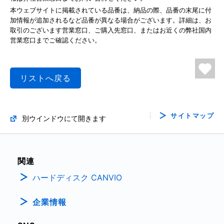
本ウェブサイトに掲載されている品番は、納品の際、品番の末尾に付
加情報が追加されるなど品番が異なる場合がございます。詳細は、お
取引のございます営業窓口、ご購入先窓口、またはお近くの弊社国内
営業窓口までご確認ください。
リストへ戻る
サイトマップ
別ウインドウにて開きます
関連
ハードディスク CANVIO
企業情報