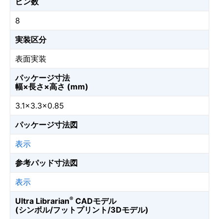
ピン数
8
実装区分
表面実装
パッケージ寸法
幅×長さ×高さ (mm)
3.1×3.3×0.85
パッケージ寸法図
表示
参考パッド寸法図
表示
®
Ultra Librarian
CADモデル
(シンボル/フットプリント/3Dモデル)