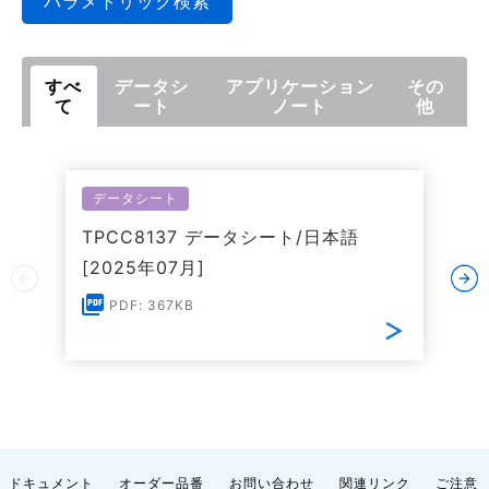
パラメトリック検索
すべ
データシ
アプリケーション
その
て
ート
ノート
他
データシート
TPCC8137 データシート/日本語
[2025年07月]
PDF: 367KB
ドキュメント
オーダー品番
お問い合わせ
関連リンク
ご注意