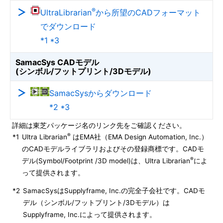
®
UltraLibrarian
から所望のCADフォーマット
でダウンロード
*1 *3
SamacSys CADモデル
(シンボル/フットプリント/3Dモデル)
SamacSysからダウンロード
*2 *3
詳細は東芝パッケージ名のリンク先をご確認ください。
®
*1
Ultra Librarian
はEMA社（EMA Design Automation, Inc.）
のCADモデルライブラリおよびその登録商標です。CADモ
®
デル(Symbol/Footprint /3D model)は、Ultra Librarian
によ
って提供されます。
*2
SamacSysはSupplyframe, Inc.の完全子会社です。CADモ
デル（シンボル/フットプリント/3Dモデル）は
Supplyframe, Inc.によって提供されます。