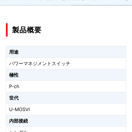
製品概要
用途
パワーマネジメントスイッチ
極性
P-ch
世代
U-MOSⅥ
内部接続