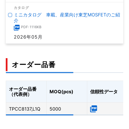
カタログ
ミニカタログ 車載、産業向け東芝MOSFETのご紹
介
PDF: 1116KB
2026年05月
オーダー品番
オーダー品番
MOQ(pcs)
信頼性データ
（代表例）
TPCC8137,L1Q
5000