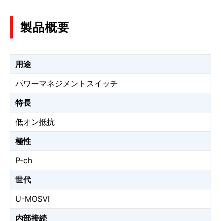
製品概要
用途
パワーマネジメントスイッチ
特長
低オン抵抗
極性
P-ch
世代
U-MOSⅥ
内部接続