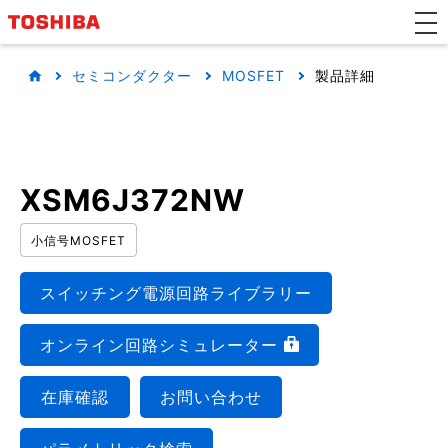
セミコンダクター
MOSFET
製品詳細
XSM6J372NW
小信号MOSFET
スイッチング電源回路ライブラリー
オンライン回路シミュレーター
在庫確認
お問い合わせ