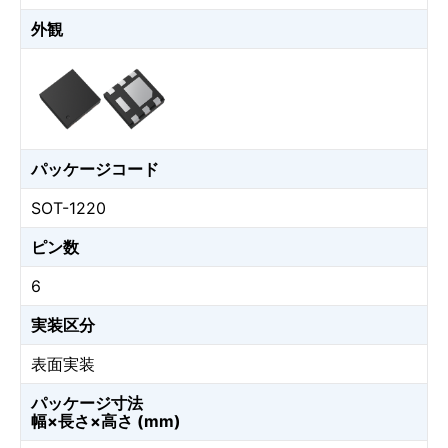
外観
パッケージコード
SOT-1220
ピン数
6
実装区分
表面実装
パッケージ寸法
幅×長さ×高さ (mm)