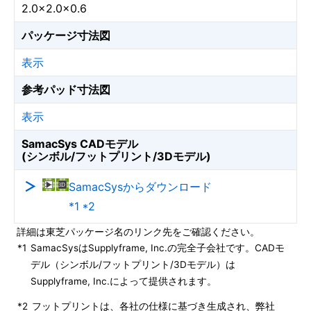
2.0×2.0×0.6
パッケージ寸法図
表示
参考パッド寸法図
表示
SamacSys CADモデル
(シンボル/フットプリント/3Dモデル)
SamacSysからダウンロード
*1 *2
詳細は東芝パッケージ名のリンク先をご確認ください。
*1
SamacSysはSupplyframe, Inc.の完全子会社です。CADモ
デル（シンボル/フットプリント/3Dモデル）は
Supplyframe, Inc.によって提供されます。
*2
フットプリントは、各社の仕様に基づき生成され、弊社