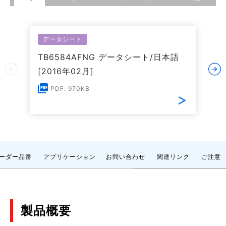
データシート
TB6584AFNG データシート/日本語
[2016年02月]
PDF: 970KB
ーダー品番
アプリケーション
お問い合わせ
関連リンク
ご注意
製品概要