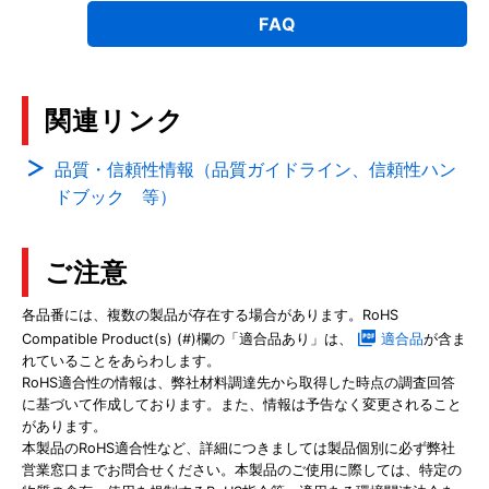
FAQ
関連リンク
品質・信頼性情報（品質ガイドライン、信頼性ハン
ドブック 等）
ご注意
各品番には、複数の製品が存在する場合があります。RoHS
Compatible Product(s) (#)欄の「適合品あり」は、
適合品
が含ま
れていることをあらわします。
RoHS適合性の情報は、弊社材料調達先から取得した時点の調査回答
に基づいて作成しております。また、情報は予告なく変更されること
があります。
本製品のRoHS適合性など、詳細につきましては製品個別に必ず弊社
営業窓口までお問合せください。本製品のご使用に際しては、特定の