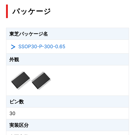
パッケージ
東芝パッケージ名
SSOP30-P-300-0.65
外観
ピン数
30
実装区分