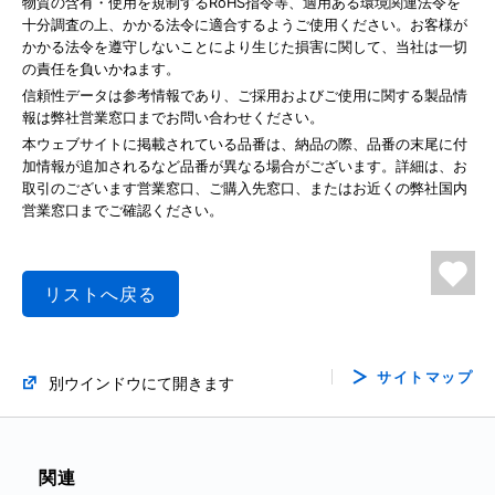
物質の含有・使用を規制するRoHS指令等、適用ある環境関連法令を
十分調査の上、かかる法令に適合するようご使用ください。お客様が
かかる法令を遵守しないことにより生じた損害に関して、当社は一切
の責任を負いかねます。
信頼性データは参考情報であり、ご採用およびご使用に関する製品情
報は弊社営業窓口までお問い合わせください。
本ウェブサイトに掲載されている品番は、納品の際、品番の末尾に付
加情報が追加されるなど品番が異なる場合がございます。詳細は、お
取引のございます営業窓口、ご購入先窓口、またはお近くの弊社国内
営業窓口までご確認ください。
リストへ戻る
サイトマップ
別ウインドウにて開きます
関連