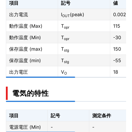
項目
記号
値
出力電流
I
(peak)
0.002
OUT
動作温度 (Max)
T
115
opr
動作温度 (Min)
T
-30
opr
保存温度 (max)
T
150
stg
保存温度 (min)
T
-55
stg
出力電圧
V
18
O
電気的特性
項目
記号
測定条件
電源電圧 (Min)
-
-