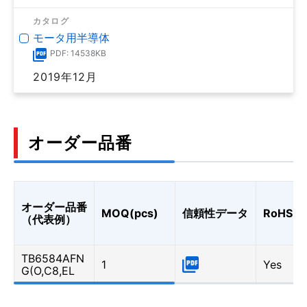
カタログ
モータ用半導体
PDF: 14538KB
2019年12月
オーダー品番
オーダー品番
MOQ(pcs)
信頼性データ
RoHS
（代表例）
TB6584AFN
1
Yes
G(O,C8,EL