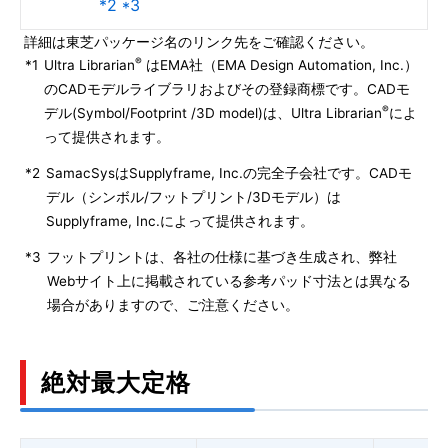
*2 *3
詳細は東芝パッケージ名のリンク先をご確認ください。
®
*1
Ultra Librarian
はEMA社（EMA Design Automation, Inc.）
のCADモデルライブラリおよびその登録商標です。CADモ
®
デル(Symbol/Footprint /3D model)は、Ultra Librarian
によ
って提供されます。
*2
SamacSysはSupplyframe, Inc.の完全子会社です。CADモ
デル（シンボル/フットプリント/3Dモデル）は
Supplyframe, Inc.によって提供されます。
*3
フットプリントは、各社の仕様に基づき生成され、弊社
Webサイト上に掲載されている参考パッド寸法とは異なる
場合がありますので、ご注意ください。
絶対最大定格