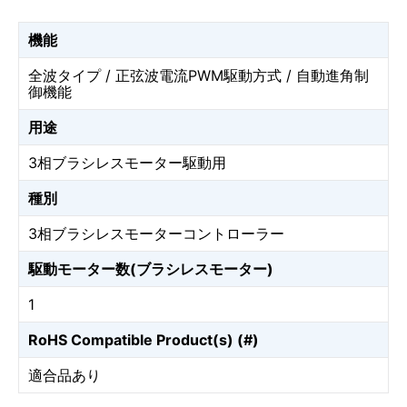
機能
全波タイプ / 正弦波電流PWM駆動方式 / 自動進角制
御機能
用途
3相ブラシレスモーター駆動用
種別
3相ブラシレスモーターコントローラー
駆動モーター数(ブラシレスモーター)
1
RoHS Compatible Product(s) (#)
適合品あり