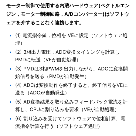
モーター制御で使用する内蔵ハードウェア(ベクトルエン
ジン，モーター制御回路，A/Dコンバーター)はソフトウ
ェアを介することなく連携します。
(1) 電流指令値，位相を VEに設定（ソフトウェア処
理）
(2) 3相出力電圧，ADC変換タイミングを計算し
PMDに転送（VEが自動処理）
(3) PMDは3相PWMを出力しながら、ADCに変換開
始信号を送る（PMDが自動発生）
(4) ADCは変換動作を終了すると、終了信号をVEに
送る（ADCが自動発生）
(5) AD変換結果を取り込みフィードバック電流を計
算し、CPUに割り込みを要求（VEが自動処理）
(6) 割り込みを受けてソフトウェアで位相計算、電
流指令計算を行う（ソフトウェア処理）