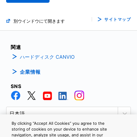
サイトマップ
別ウインドウにて開きます
関連
ハードディスク CANVIO
企業情報
SNS
By clicking “Accept All Cookies” you agree to the
storing of cookies on your device to enhance site
navigation, analyze site usage, and assist in our