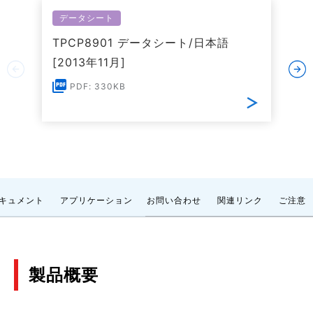
データシート
TPCP8901 データシート/日本語
[2013年11月]
PDF: 330KB
キュメント
アプリケーション
お問い合わせ
関連リンク
ご注意
製品概要