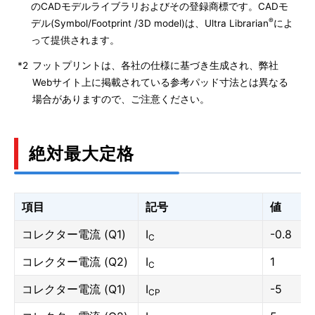
のCADモデルライブラリおよびその登録商標です。CADモ
®
デル(Symbol/Footprint /3D model)は、Ultra Librarian
によ
って提供されます。
*2
フットプリントは、各社の仕様に基づき生成され、弊社
Webサイト上に掲載されている参考パッド寸法とは異なる
場合がありますので、ご注意ください。
絶対最大定格
項目
記号
値
コレクター電流 (Q1)
I
-0.8
C
コレクター電流 (Q2)
I
1
C
コレクター電流 (Q1)
I
-5
CP