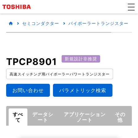
セミコンダクター
バイポーラートランジスター
TPCP8901
新規設計非推奨
高速スイッチング用バイポーラーパワートランジスター
お問い合わせ
パラメトリック検索
すべ
データシ
アプリケーション
その
て
ート
ノート
他