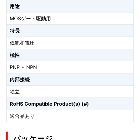
用途
MOSゲート駆動用
特長
低飽和電圧
極性
PNP + NPN
内部接続
独立
RoHS Compatible Product(s) (#)
適合品あり
パッケージ