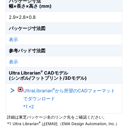
パッケージ寸法
幅×長さ×高さ (mm)
2.9×2.8×0.8
パッケージ寸法図
表示
参考パッド寸法図
表示
®
Ultra Librarian
CADモデル
(シンボル/フットプリント/3Dモデル)
®
UltraLibrarian
から所望のCADフォーマット
でダウンロード
*1 *2
詳細は東芝パッケージ名のリンク先をご確認ください。
®
*1
Ultra Librarian
はEMA社（EMA Design Automation, Inc.）