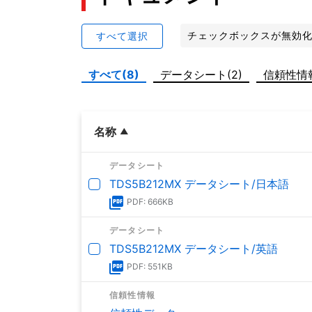
チェックボックスが無効
すべて選択
すべて(8)
データシート(2)
信頼性情報
名称
データシート
TDS5B212MX データシート/日本語
PDF: 666KB
データシート
TDS5B212MX データシート/英語
PDF: 551KB
信頼性情報