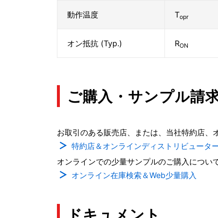
動作温度
T
opr
オン抵抗 (Typ.)
R
ON
ご購入・サンプル請
お取引のある販売店、または、当社特約店、
特約店＆オンラインディストリビュータ
オンラインでの少量サンプルのご購入につい
オンライン在庫検索＆Web少量購入
ドキュメント