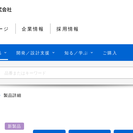
ージ
企業情報
採用情報
品
開発／設計支援
知る／学ぶ
ご購入
製品詳細
X
新製品