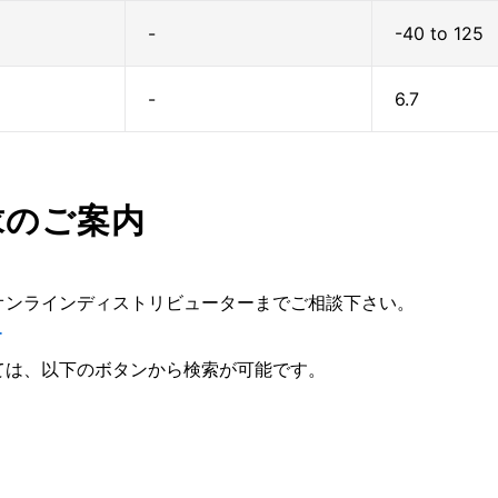
-
-40 to 125
-
6.7
求のご案内
オンラインディストリビューターまでご相談下さい。
ー
ては、以下のボタンから検索が可能です。