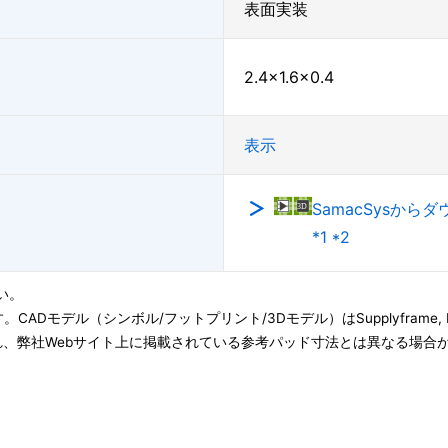
表面実装
2.4×1.6×0.4
表示
SamacSysから
*1 *2
い。
子会社です。CADモデル（シンボル/フットプリント/3Dモデル）はSupplyfram
、弊社Webサイト上に掲載されている参考パッド寸法とは異なる場合