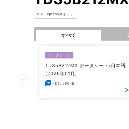
PCI Expressスイッチ
すべて
データシート
TDS5B212MX データシート/日本語
[2026年01月]
PDF: 666KB