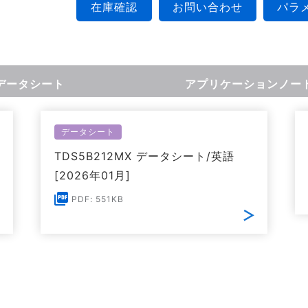
在庫確認
お問い合わせ
パラ
データシート
アプリケーションノー
データシート
TDS5B212MX データシート/英語
[2026年01月]
PDF: 551KB