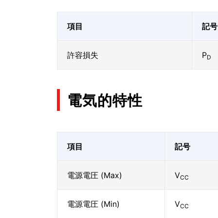
項目
記号
許容損失
P
D
電気的特性
項目
記号
電源電圧 (Max)
V
CC
電源電圧 (Min)
V
CC