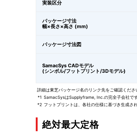
実装区分
パッケージ寸法
幅×長さ×高さ (mm)
パッケージ寸法図
SamacSys CADモデル
(シンボル/フットプリント/3Dモデル)
詳細は東芝パッケージ名のリンク先をご確認くださ
*1
SamacSysはSupplyframe, Inc.の完全
*2
フットプリントは、各社の仕様に基づき生成され
絶対最大定格