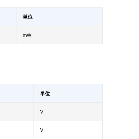
単位
mW
単位
V
V