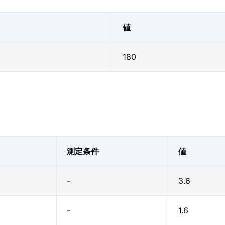
値
180
測定条件
値
-
3.6
-
1.6