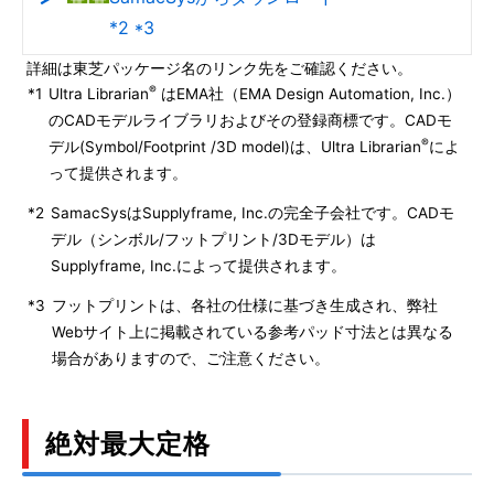
*2 *3
詳細は東芝パッケージ名のリンク先をご確認ください。
®
*1
Ultra Librarian
はEMA社（EMA Design Automation, Inc.）
のCADモデルライブラリおよびその登録商標です。CADモ
®
デル(Symbol/Footprint /3D model)は、Ultra Librarian
によ
って提供されます。
*2
SamacSysはSupplyframe, Inc.の完全子会社です。CADモ
デル（シンボル/フットプリント/3Dモデル）は
Supplyframe, Inc.によって提供されます。
*3
フットプリントは、各社の仕様に基づき生成され、弊社
Webサイト上に掲載されている参考パッド寸法とは異なる
場合がありますので、ご注意ください。
絶対最大定格