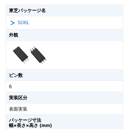
東芝パッケージ名
SO6L
外観
ピン数
6
実装区分
表面実装
パッケージ寸法
幅×長さ×高さ (mm)