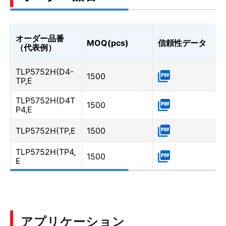
オーダー品番
MOQ(pcs)
信頼性データ
（代表例）
TLP5752H(D4-
1500
TP,E
TLP5752H(D4T
1500
P4,E
TLP5752H(TP,E
1500
TLP5752H(TP4,
1500
E
アプリケーション