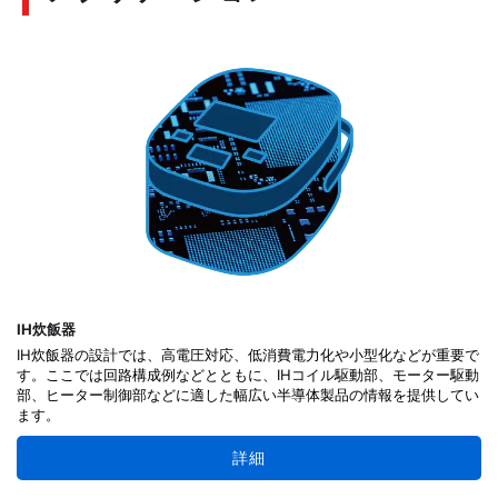
IH炊飯器
IH炊飯器の設計では、高電圧対応、低消費電力化や小型化などが重要で
す。ここでは回路構成例などとともに、IHコイル駆動部、モーター駆動
部、ヒーター制御部などに適した幅広い半導体製品の情報を提供してい
ます。
詳細