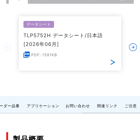
データシート
TLP5752H データシート/日本語
[2026年06月]
PDF: 1591KB
ーダー品番
アプリケーション
お問い合わせ
関連リンク
ご注意
製品概要