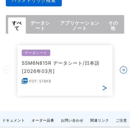
パラメトリック検索
すべ
データシ
アプリケーション
その
て
ート
ノート
他
データシート
SSM6N815R データシート/日本語
[2026年03月]
PDF: 578KB
ドキュメント
オーダー品番
お問い合わせ
関連リンク
ご注意