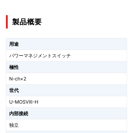
製品概要
用途
パワーマネジメントスイッチ
極性
N-ch×2
世代
U-MOSⅧ-H
内部接続
独立