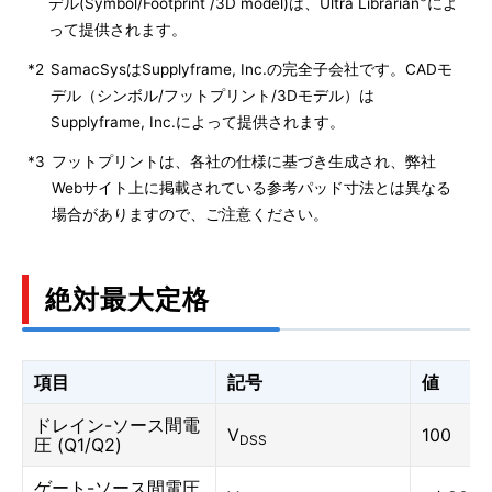
デル(Symbol/Footprint /3D model)は、Ultra Librarian
によ
って提供されます。
*2
SamacSysはSupplyframe, Inc.の完全子会社です。CADモ
デル（シンボル/フットプリント/3Dモデル）は
Supplyframe, Inc.によって提供されます。
*3
フットプリントは、各社の仕様に基づき生成され、弊社
Webサイト上に掲載されている参考パッド寸法とは異なる
場合がありますので、ご注意ください。
絶対最大定格
項目
記号
値
ドレイン-ソース間電
V
100
DSS
圧 (Q1/Q2)
ゲート-ソース間電圧