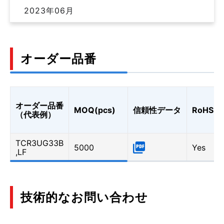
2023年06月
オーダー品番
オーダー品番
MOQ(pcs)
信頼性データ
RoHS
（代表例）
TCR3UG33B
5000
Yes
,LF
技術的なお問い合わせ