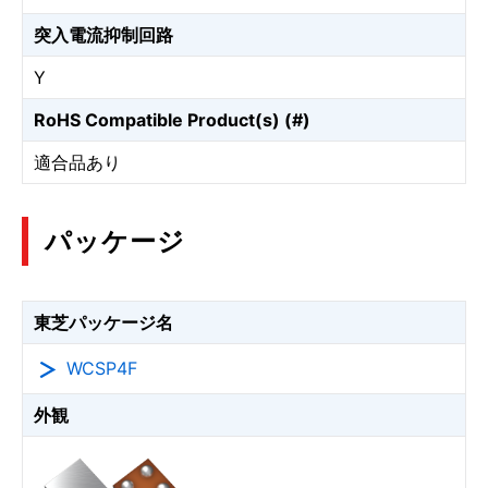
突入電流抑制回路
Y
RoHS Compatible Product(s) (#)
適合品あり
パッケージ
東芝パッケージ名
WCSP4F
外観