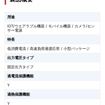
用途
IOT/ウエアラブル機器 / モバイル機器 / カメラ/セン
サー電源
特長
低消費電流 / 高速負荷過渡応答 / 小型パッケージ
出力電圧タイプ
固定出力タイプ
過電流保護機能
Y
過熱保護機能
Y