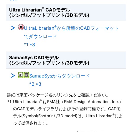
®
Ultra Librarian
CADモデル
(シンボル/フットプリント/3Dモデル)
®
UltraLibrarian
から所望のCADフォーマット
でダウンロード
*1 *3
SamacSys CADモデル
(シンボル/フットプリント/3Dモデル)
SamacSysからダウンロード
*2 *3
詳細は東芝パッケージ名のリンク先をご確認ください。
®
*1
Ultra Librarian
はEMA社（EMA Design Automation, Inc.）
のCADモデルライブラリおよびその登録商標です。CADモ
®
デル(Symbol/Footprint /3D model)は、Ultra Librarian
によ
って提供されます。