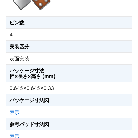
ピン数
4
実装区分
表面実装
パッケージ寸法
幅×長さ×高さ (mm)
0.645×0.645×0.33
パッケージ寸法図
表示
参考パッド寸法図
表示