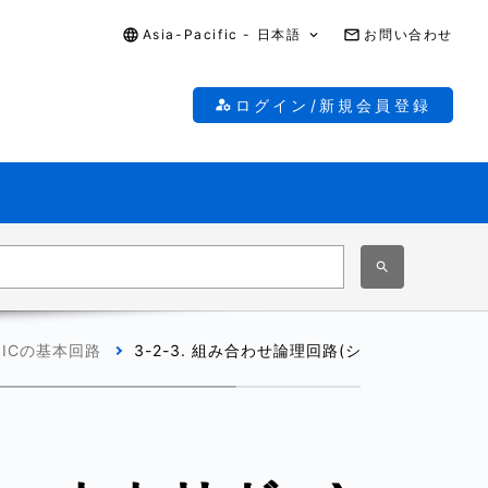
Asia-Pacific - 日本語
お問い合わせ
ログイン/新規会員登録
クICの基本回路
3-2-3. 組み合わせ論理回路(シュミットトリガー