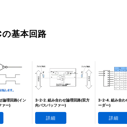
ICの基本回路
合わせ論理回路(イン
3-2-2. 組み合わせ論理回路(双方
3-2-4. 組み合
ファー)
向バスバッファー)
ーダー)
詳細
詳細