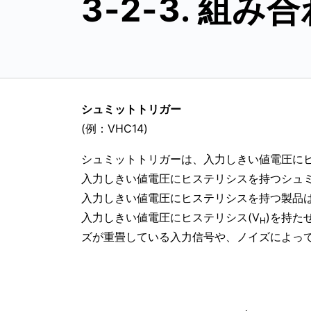
3-2-3. 組
シュミットトリガー
(例：VHC14)
シュミットトリガーは、入力しきい値電圧に
入力しきい値電圧にヒステリシスを持つシュ
入力しきい値電圧にヒステリシスを持つ製品は
入力しきい値電圧にヒステリシス(V
)を持た
H
ズが重畳している入力信号や、ノイズによっ