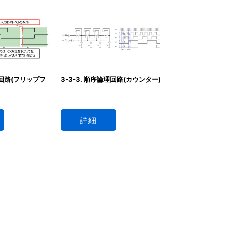
理回路(フリップフ
3-3-3. 順序論理回路(カウンター)
詳細