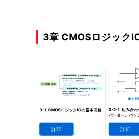
3章 CMOSロジック
3-2-1. 組み
3-1. CMOSロジックICの基本回路
バーター、バッ
詳細
詳細