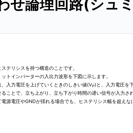
み合わせ論理回路(シュ
ヒステリシスを持つ構造のことです。
ミットインバーターの入出力波形を下図に示します。
、入力電圧を上げていくときのしきい値(V
)と、入力電圧を
P
せることで、立ち上がり、立ち下がり時間の遅い信号が入力さ
て電源電圧やGNDが揺れる場合でも、ヒステリシス幅を超えな