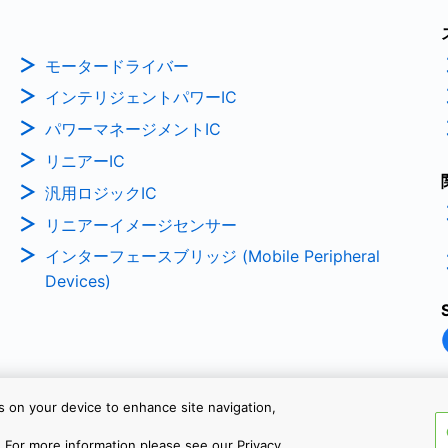
モータードライバー
インテリジェントパワーIC
パワーマネージメントIC
リニアーIC
汎用ロジックIC
リニアーイメージセンサー
インターフェースブリッジ (Mobile Peripheral
Devices)
es on your device to enhance site navigation,
Copyright © 2026 TOSHIBA ELEC
 For more information please see our Privacy