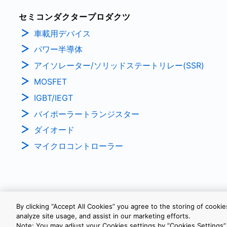
セミコンダクタープロダクツ
車載用デバイス
パワー半導体
アイソレーター/ソリッドステートリレー(SSR)
MOSFET
IGBT/IEGT
バイポーラートランジスター
ダイオード
マイクロコントローラー
By clicking “Accept All Cookies” you agree to the storing of cooki
analyze site usage, and assist in our marketing efforts.
個人情報保護方針
サイトのご利用条件
Cookie設定
Note: You may adjust your Cookies settings by ”Cookies Settings”.