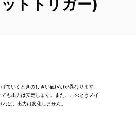
ミットトリガー)
下げていくときのしきい値(V
)が異なります。
N
れても出力は安定します。また、このときノイ
ければ、出力は変化しません。