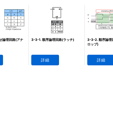
合わせ論理回路(アナ
3-3-1. 順序論理回路(ラッチ)
3-3-2. 順序論
ロップ)
詳細
詳細