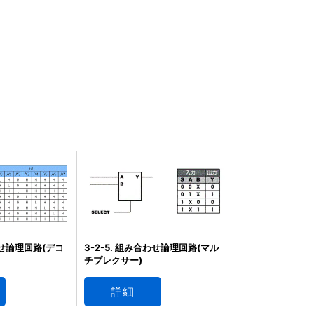
わせ論理回路(デコ
3-2-5. 組み合わせ論理回路(マル
チプレクサー)
詳細