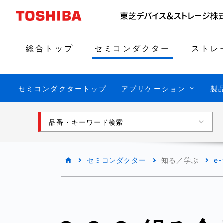
総合トップ
セミコンダクター
ストレ
セミコンダクタートップ
アプリケーション
製
品番・キーワード検索
セミコンダクター
知る／学ぶ
e