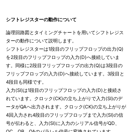
シフトレジスターの動作について
論理回路図とタイミングチャートを用いてシフトレジス
ターの動作について説明します。
シフトレジスターは1段目のフリップフロップの出力(Q)
を2段目のフリップフロップの入力(D)へ接続していま
す。同様に2段目フリップフロップの出力(Q)は3段目の
フリップフロップの入力(D)へ接続しています。3段目と
4段目も同様です。
入力(SI)は1段目のフリップフロップの入力(D)と接続さ
れています。クロック(CK)の立ち上がりで入力(SI)のデ
ータがQAへ出力されます。クロック(CK)の立ち上がりが
4回入力され4段目のフリップフロップまで入力(SI)の信
号が伝わると、入力(SI)に入力のシリアル信号がQD、
QC、QB、QAのパラレル信号に変換されています。