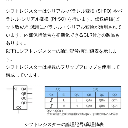
シフトレジスターはシリアル-パラレル変換 (SI-PO) やパ
ラレル-シリアル変換 (PI-SO) を行います。伝送線幅(ビ
ット数)の削減用にパラレル・シリアル変換が活用されて
います。内部保持信号を初期化できるCLR付きの製品も
あります。
以下にシフトレジスターの論理記号/真理値表を示しま
す。
シフトレジスターは複数のフリップフロップを使用して
構成しています。
シフトレジスターの論理記号/真理値表