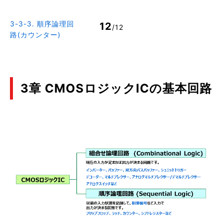
3-3-3. 順序論理回
12
/12
路(カウンター)
3章 CMOSロジックICの基本回路