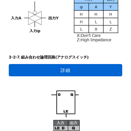
3-2-7. 組み合わせ論理回路(アナログスイッチ)
詳細