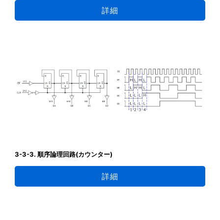
詳細
3-3-3. 順序論理回路(カウンター)
詳細