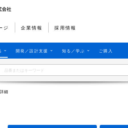
ージ
企業情報
採用情報
品
開発／設計支援
知る／学ぶ
ご購入
詳細