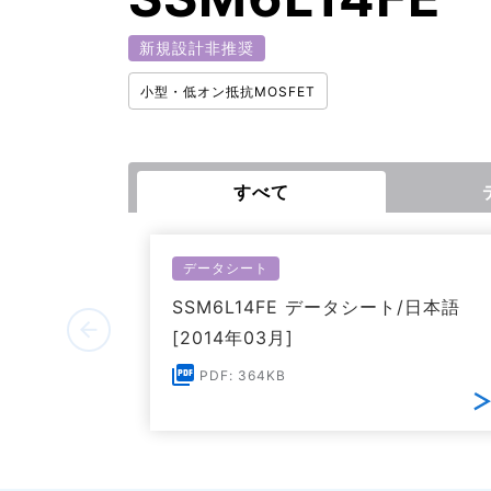
新規設計非推奨
小型・低オン抵抗MOSFET
すべて
データシート
SSM6L14FE データシート/日本語
[2014年03月]
PDF: 364KB