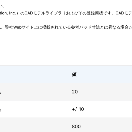
い。
ation, Inc.）のCADモデルライブラリおよびその登録商標です。CADモデル(Symbo
、弊社Webサイト上に掲載されている参考パッド寸法とは異なる場合
値
20
S
+/-10
S
800