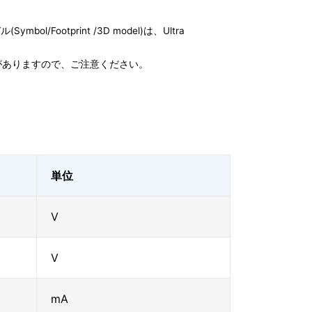
l/Footprint /3D model)は、Ultra
がありますので、ご注意ください。
単位
V
V
mA