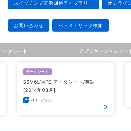
スイッチング電源回路ライブラリー
オンライ
お問い合わせ
パラメトリック検索
データシート
アプリケーションノー
データシート
SSM6L14FE データシート/英語
[2014年03月]
PDF: 279KB