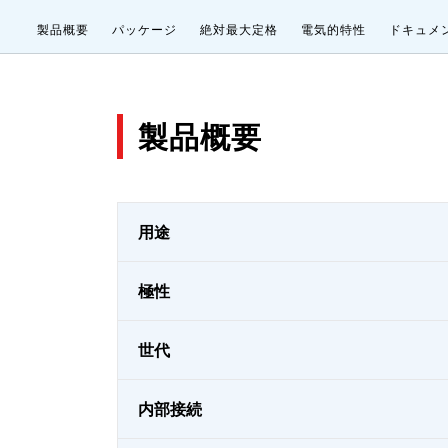
製品概要
パッケージ
絶対最大定格
電気的特性
ドキュメ
製品概要
用途
極性
世代
内部接続