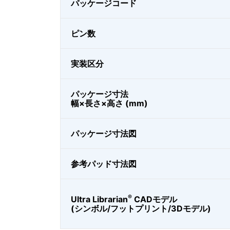
パッケージコード
ピン数
実装区分
パッケージ寸法
幅×長さ×高さ (mm)
パッケージ寸法図
参考パッド寸法図
®
Ultra Librarian
CADモデル
(シンボル/フットプリント/3Dモデル)