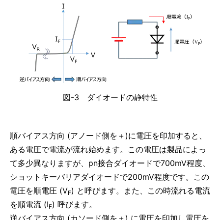
図-3 ダイオードの静特性
順バイアス方向 (アノード側を＋)に電圧を印加すると、
ある電圧で電流が流れ始めます。この電圧は製品によっ
て多少異なりますが、pn接合ダイオードで700mV程度、
ショットキーバリアダイオードで200mV程度です。この
電圧を順電圧 (V
) と呼びます。また、この時流れる電流
F
を順電流 (I
) 呼びます。
F
逆バイアス方向 (カソード側を＋) に電圧を印加し電圧を