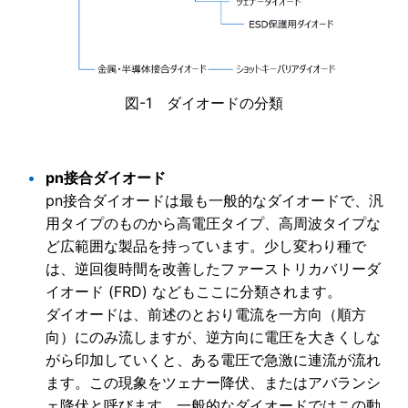
図-1 ダイオードの分類
pn接合ダイオード
pn接合ダイオードは最も一般的なダイオードで、汎
用タイプのものから高電圧タイプ、高周波タイプな
ど広範囲な製品を持っています。少し変わり種で
は、逆回復時間を改善したファーストリカバリーダ
イオード (FRD) などもここに分類されます。
ダイオードは、前述のとおり電流を一方向（順方
向）にのみ流しますが、逆方向に電圧を大きくしな
がら印加していくと、ある電圧で急激に連流が流れ
ます。この現象をツェナー降伏、またはアバランシ
ェ降伏と呼びます。一般的なダイオードではこの動