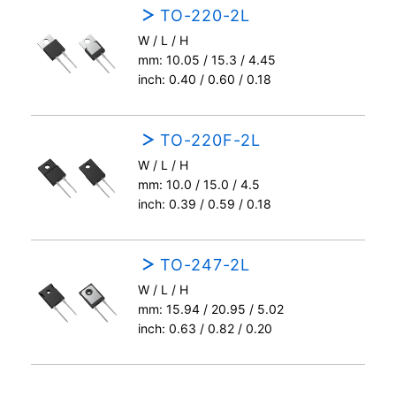
TO-220-2L
W / L / H
mm: 10.05 / 15.3 / 4.45
inch: 0.40 / 0.60 / 0.18
TO-220F-2L
W / L / H
mm: 10.0 / 15.0 / 4.5
inch: 0.39 / 0.59 / 0.18
TO-247-2L
W / L / H
mm: 15.94 / 20.95 / 5.02
inch: 0.63 / 0.82 / 0.20