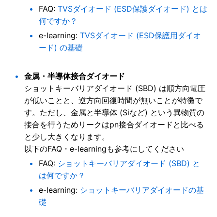
FAQ:
TVSダイオード (ESD保護ダイオード) とは
何ですか？
e-learning:
TVSダイオード (ESD保護用ダイオ
ード) の基礎
金属・半導体接合ダイオード
ショットキーバリアダイオード (SBD) は順方向電圧
が低いことと、逆方向回復時間が無いことが特徴で
す。ただし、金属と半導体 (Siなど) という異物質の
接合を行うためリークはpn接合ダイオードと比べる
と少し大きくなります。
以下のFAQ・e-learningも参考にしてください
FAQ:
ショットキーバリアダイオード (SBD) と
は何ですか？
e-learning:
ショットキーバリアダイオードの基
礎