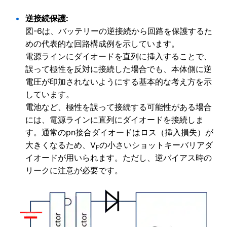
逆接続保護:
図-6は、バッテリーの逆接続から回路を保護するた
めの代表的な回路構成例を示しています。
電源ラインにダイオードを直列に挿入することで、
誤って極性を反対に接続した場合でも、本体側に逆
電圧が印加されないようにする基本的な考え方を示
しています。
電池など、極性を誤って接続する可能性がある場合
には、電源ラインに直列にダイオードを接続しま
す。通常のpn接合ダイオードはロス（挿入損失）が
大きくなるため、V
の小さいショットキーバリアダ
F
イオードが用いられます。ただし、逆バイアス時の
リークに注意が必要です。