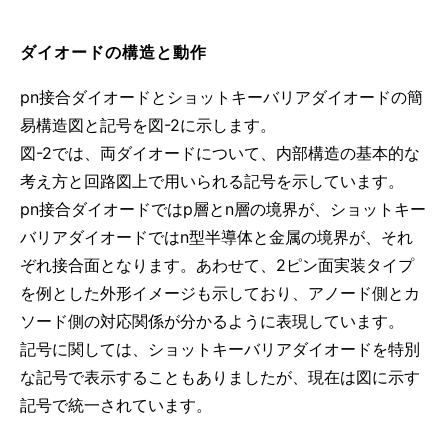
ダイオードの構造と動作
pn接合ダイオードとショットキーバリアダイオードの簡
易構造図と記号を図-2に示します。
図-2では、両ダイオードについて、内部構造の基本的な
考え方と回路図上で用いられる記号を示しています。
pn接合ダイオードではp層とn層の境界が、ショットキー
バリアダイオードではn型半導体と金属の境界が、それ
ぞれ接合面となります。あわせて、2ピン面実装タイプ
を例とした外形イメージも示しており、アノード側とカ
ソード側の対応関係が分かるように表現しています。
記号に関しては、ショットキーバリアダイオードを特別
な記号で表示することもありましたが、現在は図に示す
記号で統一されています。