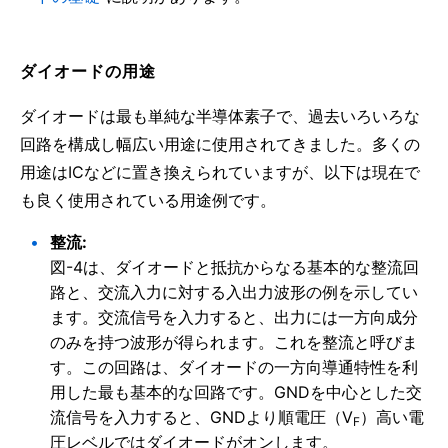
ダイオードの用途
ダイオードは最も単純な半導体素子で、過去いろいろな
回路を構成し幅広い用途に使用されてきました。多くの
用途はICなどに置き換えられていますが、以下は現在で
も良く使用されている用途例です。
整流:
図-4は、ダイオードと抵抗からなる基本的な整流回
路と、交流入力に対する入出力波形の例を示してい
ます。交流信号を入力すると、出力には一方向成分
のみを持つ波形が得られます。これを整流と呼びま
す。この回路は、ダイオードの一方向導通特性を利
用した最も基本的な回路です。GNDを中心とした交
流信号を入力すると、GNDより順電圧（V
）高い電
F
圧レベルではダイオードがオンします。