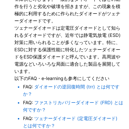
作を行うと劣化や破壊を招きますが、この現象を積
極的に利用するために作られたダイオードがツェナ
ーダイオードです。
ツェナーダイオードは定電圧ダイオードとして知ら
れるダイオードですが、近年では静電気放電 (ESD)
対策に用いられることが多くなっています。特に、
ESDに対する保護性能に特化したツェナーダイオー
ドをESD保護ダイオードと呼んでいます。高周波や
電源などいろいろな局面に適合した製品を展開して
います。
以下のFAQ・e-learningも参考にしてください
FAQ:
ダイオードの逆回復時間 (trr) とは何です
か？
FAQ:
ファストリカバリーダイオード (FRD) とは
何ですか？
FAQ:
ツェナーダイオード (定電圧ダイオード)
とは何ですか？