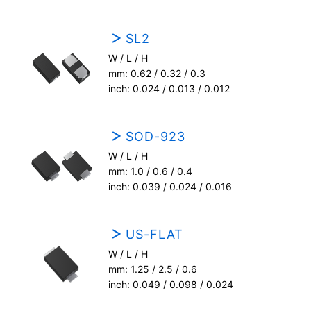
SL2
W / L / H
mm: 0.62 / 0.32 / 0.3
inch: 0.024 / 0.013 / 0.012
SOD-923
W / L / H
mm: 1.0 / 0.6 / 0.4
inch: 0.039 / 0.024 / 0.016
US-FLAT
W / L / H
mm: 1.25 / 2.5 / 0.6
inch: 0.049 / 0.098 / 0.024