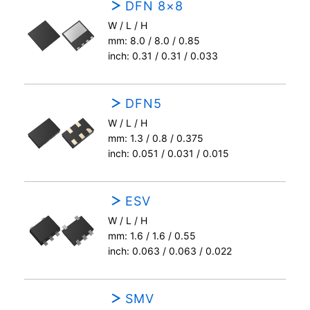
DFN 8×8
W / L / H
mm: 8.0 / 8.0 / 0.85
inch: 0.31 / 0.31 / 0.033
DFN5
W / L / H
mm: 1.3 / 0.8 / 0.375
inch: 0.051 / 0.031 / 0.015
ESV
W / L / H
mm: 1.6 / 1.6 / 0.55
inch: 0.063 / 0.063 / 0.022
SMV