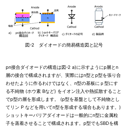
図-2 ダイオードの簡易構造図と記号
pn接合ダイオードの構造は図-2 a)に示すようにp層とn
層の接合で構成されますが、実際にはn型とp型を張り合
わせたように作るわけではなく、n型の基板にｐ型にす
る不純物 (ホウ素 Bなど) をイオン注入や熱拡散すること
でp型の層を形成します。 (p型を基盤として不純物とし
てリン P などを用いてn型を形成する場合もあります。)
ショットキーバリアダイオードは一般的にn型に金属粒
子を蒸着させることで構成されます。p型でもSBDを構