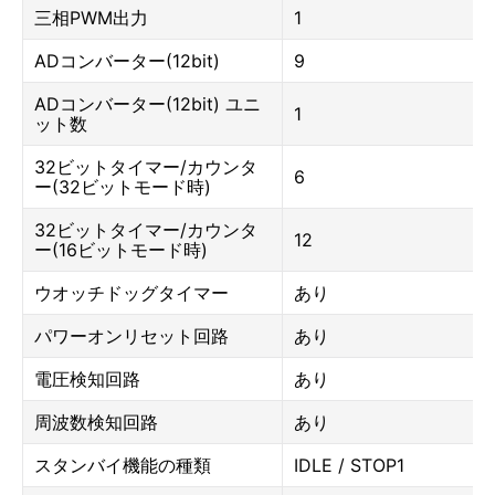
三相PWM出力
1
ADコンバーター(12bit)
9
ADコンバーター(12bit) ユニ
1
ット数
32ビットタイマー/カウンタ
6
ー(32ビットモード時)
32ビットタイマー/カウンタ
12
ー(16ビットモード時)
ウオッチドッグタイマー
あり
パワーオンリセット回路
あり
電圧検知回路
あり
周波数検知回路
あり
スタンバイ機能の種類
IDLE / STOP1