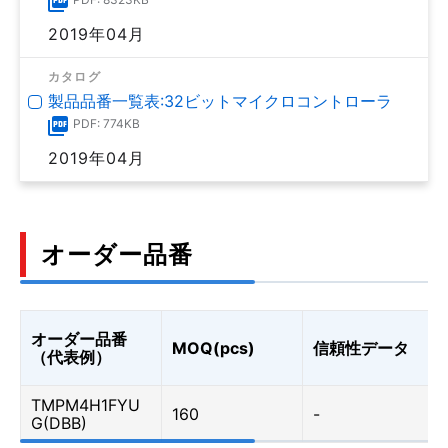
2019年04月
カタログ
製品品番一覧表:32ビットマイクロコントローラ
PDF: 774KB
2019年04月
オーダー品番
オーダー品番
MOQ(pcs)
信頼性データ
（代表例）
TMPM4H1FYU
160
-
G(DBB)