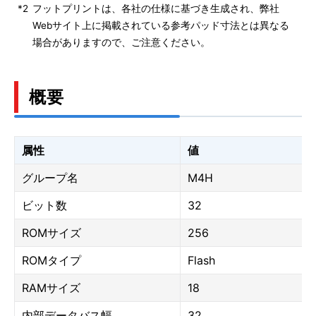
*2
フットプリントは、各社の仕様に基づき生成され、弊社
Webサイト上に掲載されている参考パッド寸法とは異なる
場合がありますので、ご注意ください。
概要
属性
値
グループ名
M4H
ビット数
32
ROMサイズ
256
ROMタイプ
Flash
RAMサイズ
18
内部データバス幅
32