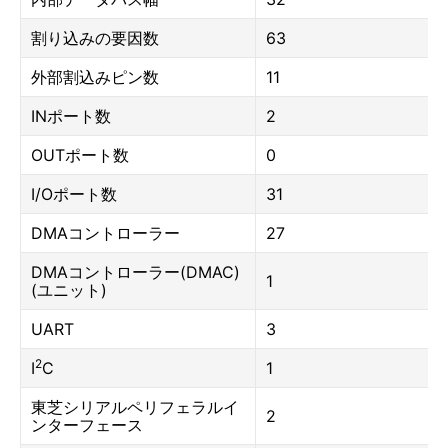
割り込みの要因数
63
外部割込みピン数
11
INポート数
2
OUTポート数
0
I/Oポート数
31
DMAコントローラー
27
DMAコントローラー(DMAC)
1
(ユニット)
UART
3
2
I
C
1
東芝シリアルペリフェラルイ
2
ンターフェース