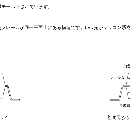
黒モールドされています。
たフレームが同一平面上にある構造です。LED光がシリコン系
ルド
対向型シン