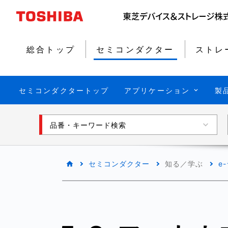
総合トップ
セミコンダクター
ストレ
セミコンダクタートップ
アプリケーション
製
品番・キーワード検索
セミコンダクター
知る／学ぶ
e