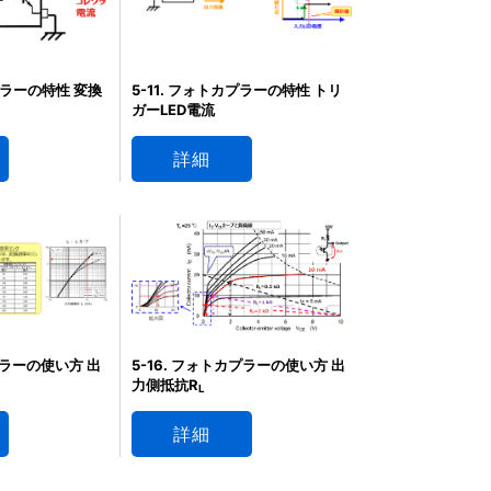
カプラーの特性 変換
5-11. フォトカプラーの特性 トリ
ガーLED電流
詳細
カプラーの使い方 出
5-16. フォトカプラーの使い方 出
力側抵抗R
L
詳細