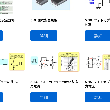
ジと安全規格
5-9. 主な安全規格
5-10. フォト
効率
詳細
詳細
カプラーの使い方
5-14. フォトカプラーの使い方 入
5-15. フォト
力電流
力電流
詳細
詳細