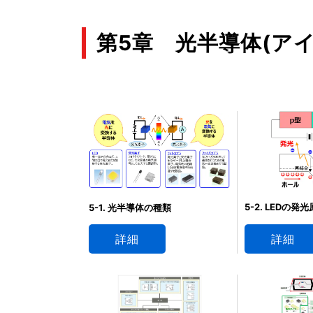
第5章 光半導体(アイ
5-2. LEDの発
5-1. 光半導体の種類
詳細
詳細