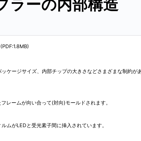
トカプラーの内部構造
(PDF:1.8MB)
パッケージサイズ、内部チップの大きさなどさまざまな制約が
たフレームが向い合って(対向)モールドされます。
ルムがLEDと受光素子間に挿入されています。