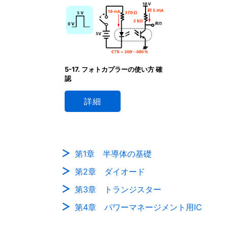
5-17. フォトカプラーの使い方 確
認
詳細
第1章 半導体の基礎
第2章 ダイオード
第3章 トランジスター
第4章 パワーマネージメント用IC