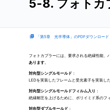
5-8. フォ
「第5章 光半導体」のPDFダウンロード
フォトカプラーには、要求される絶縁性能、
あります
。
対向型シングルモールド
：
LEDを実装したフレームと受光素子を実装し
対向型シングルモールドフィルム入り
：
絶縁耐圧を上げるために、ポリイミド系のフィ
対向型ダブルモールド
：