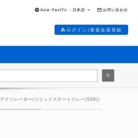
Asia-Pacific - 日本語
お問い合わせ
ログイン/新規会員登録
アイソレーター/ソリッドステートリレー(SSR))
5-8. フォ