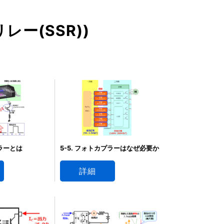
ー(SSR))
プラーとは
5-5. フォトカプラーはなぜ必要か
詳細